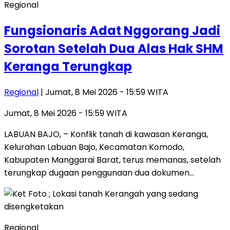
Regional
Fungsionaris Adat Nggorang Jadi
Sorotan Setelah Dua Alas Hak SHM
Keranga Terungkap
Regional
| Jumat, 8 Mei 2026 - 15:59 WITA
Jumat, 8 Mei 2026 - 15:59 WITA
LABUAN BAJO, – Konflik tanah di kawasan Keranga,
Kelurahan Labuan Bajo, Kecamatan Komodo,
Kabupaten Manggarai Barat, terus memanas, setelah
terungkap dugaan penggunaan dua dokumen…
Regional