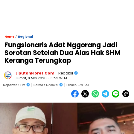
/
Home
Regional
Fungsionaris Adat Nggorang Jadi
Sorotan Setelah Dua Alas Hak SHM
Keranga Terungkap
LiputanFlores.Com
- Redaksi
Jumat, 8 Mei 2026 - 15:59 WITA
Reporter :
Tim
Editor :
Redaksi
Dibaca 229 Kali