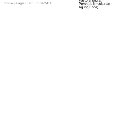
Selasa, 4 Agu 2026 - 09:34 WITA