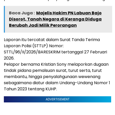
Baca Juga :
Majelis Hakim PN Labuan Bajo
Disorot, Tanah Negara di Keranga Diduga
Berubah Jadi Milik Perorangan
Laporan itu tercatat dalam Surat Tanda Terima
Laporan Polisi (STTLP) Nomor:
STTL/96/II/2026/BARESKRIM tertanggal 27 Februari
2026.
Pelapor bernama Kristian Sony melaporkan dugaan
tindak pidana pemalsuan surat, turut serta, turut
membantu, hingga penyalahgunaan wewenang
sebagaimana diatur dalam Undang-Undang Nomor 1
Tahun 2023 tentang KUHP.
ADVERTISEMENT