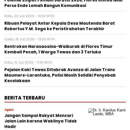
Polemik Empat Pemain Suratin 2026, Flores United Nilai
Perse Ende Lemah Bangun Komunikasi
Rabu, 22 Juli 2026 - 19:59 WITA
Ribuan Pelayat Antar Kepala Desa Mautenda Barat
Robertus Y.M. Sega ke Peristirahatan Terakhir
Sabtu, 18 Juli 2026 - 13:59 WITA
Bentrokan Narasaosina-Waiburak di Flores Timur
Kembali Pecah, 1 Warga Tewas dan 3 Terluka
Rabu, 15 Juli 2026 - 11:16 WITA
Pejalan Kaki Tewas Ditabrak Avanza di Jalan Trans
Maumere-Larantuka, Polisi Masih Selidiki Penyebab
Kecelakaan
BERITA TERBARU
Opini
Jangan Sampai Rakyat Mencari
Jalan Lain karena Wakilnya Tidak
Hadir