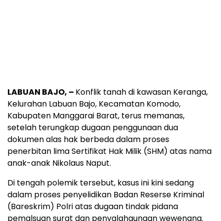
LABUAN BAJO, –
Konflik tanah di kawasan Keranga,
Kelurahan Labuan Bajo, Kecamatan Komodo,
Kabupaten Manggarai Barat, terus memanas,
setelah terungkap dugaan penggunaan dua
dokumen alas hak berbeda dalam proses
penerbitan lima Sertifikat Hak Milik (SHM) atas nama
anak-anak Nikolaus Naput.
Di tengah polemik tersebut, kasus ini kini sedang
dalam proses penyelidikan Badan Reserse Kriminal
(Bareskrim) Polri atas dugaan tindak pidana
pemalsuan surat dan penyalahgunaan wewenang.