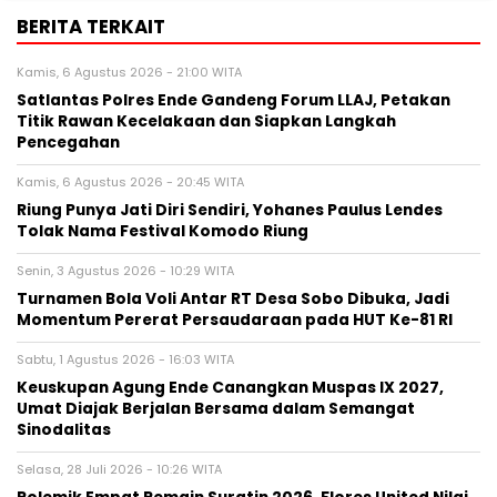
BERITA TERKAIT
Kamis, 6 Agustus 2026 - 21:00 WITA
Satlantas Polres Ende Gandeng Forum LLAJ, Petakan
Titik Rawan Kecelakaan dan Siapkan Langkah
Pencegahan
Kamis, 6 Agustus 2026 - 20:45 WITA
Riung Punya Jati Diri Sendiri, Yohanes Paulus Lendes
Tolak Nama Festival Komodo Riung
Senin, 3 Agustus 2026 - 10:29 WITA
Turnamen Bola Voli Antar RT Desa Sobo Dibuka, Jadi
Momentum Pererat Persaudaraan pada HUT Ke-81 RI
Sabtu, 1 Agustus 2026 - 16:03 WITA
Keuskupan Agung Ende Canangkan Muspas IX 2027,
Umat Diajak Berjalan Bersama dalam Semangat
Sinodalitas
Selasa, 28 Juli 2026 - 10:26 WITA