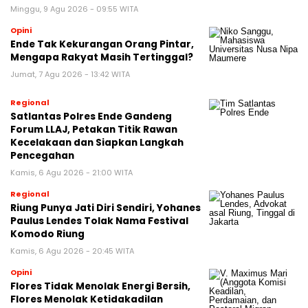
Minggu, 9 Agu 2026 - 09:55 WITA
Opini
Ende Tak Kekurangan Orang Pintar,
Mengapa Rakyat Masih Tertinggal?
Jumat, 7 Agu 2026 - 13:42 WITA
Regional
Satlantas Polres Ende Gandeng
Forum LLAJ, Petakan Titik Rawan
Kecelakaan dan Siapkan Langkah
Pencegahan
Kamis, 6 Agu 2026 - 21:00 WITA
Regional
Riung Punya Jati Diri Sendiri, Yohanes
Paulus Lendes Tolak Nama Festival
Komodo Riung
Kamis, 6 Agu 2026 - 20:45 WITA
Opini
Flores Tidak Menolak Energi Bersih,
Flores Menolak Ketidakadilan