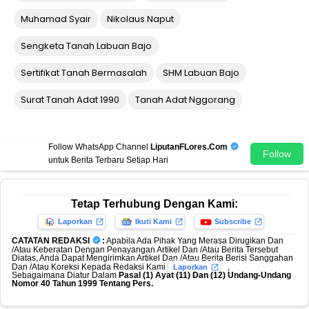
Muhamad Syair
Nikolaus Naput
Sengketa Tanah Labuan Bajo
Sertifikat Tanah Bermasalah
SHM Labuan Bajo
Surat Tanah Adat 1990
Tanah Adat Nggorang
Follow WhatsApp Channel
LiputanFLores.Com
Follow
untuk Berita Terbaru Setiap Hari
Tetap Terhubung Dengan Kami:
Laporkan
Ikuti Kami
Subscribe
CATATAN REDAKSI
:
Apabila Ada Pihak Yang Merasa Dirugikan Dan
/Atau Keberatan Dengan Penayangan Artikel Dan /Atau Berita Tersebut
Diatas, Anda Dapat Mengirimkan Artikel Dan /Atau Berita Berisi Sanggahan
Dan /Atau Koreksi Kepada Redaksi Kami
,
Laporkan
Sebagaimana Diatur Dalam
Pasal (1) Ayat (11) Dan (12) Undang-Undang
Nomor 40 Tahun 1999 Tentang Pers.