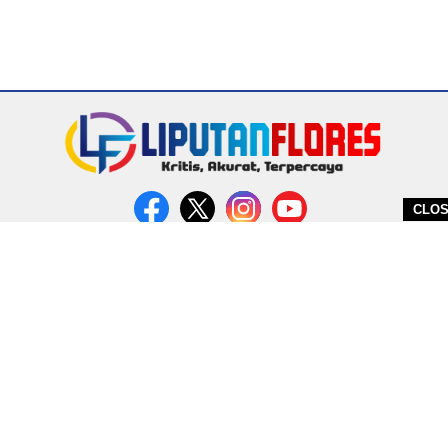
CLO
DITERBITKAN OLEH PT. MIRATIN GROUP INDONESIA
PEDOMAN MEDIA CYBER
REDAKSI
COPYRIGHT © 2026 LIPUTANFLORES.COM - ALL RIGHTS RESERVED