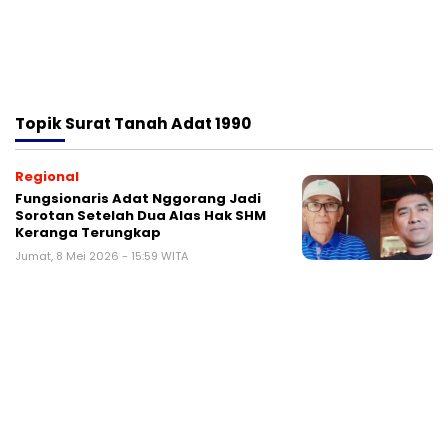
Topik
Surat Tanah Adat 1990
Regional
Fungsionaris Adat Nggorang Jadi
Sorotan Setelah Dua Alas Hak SHM
Keranga Terungkap
Jumat, 8 Mei 2026 - 15:59 WITA