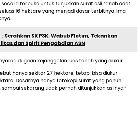
 secara terbuka untuk tunjukkan surat asli tanah adat
 seluas 16 hektare yang menjadi dasar terbitnya lima
snya.
:
Serahkan SK P3K, Wabub Flotim, Tekankan
litas dan Spirit Pengabdian ASN
yoroti dugaan kejanggalan luas tanah yang diukur.
but hanya sekitar 27 hektare, tetapi bisa diukur
ktare. Dasarnya hanya fotokopi surat yang penuh
sampai sekarang tidak pernah ditunjukkan aslinya,”