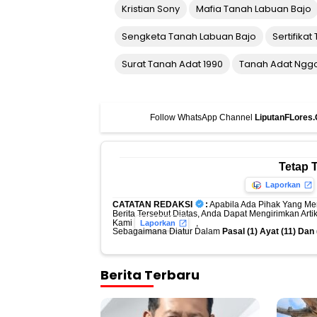
Kristian Sony
Mafia Tanah Labuan Bajo
Sengketa Tanah Labuan Bajo
Sertifika
Surat Tanah Adat 1990
Tanah Adat Ngg
Follow WhatsApp Channel
LiputanFLores
Tetap 
Laporkan
CATATAN REDAKSI
:
Apabila Ada Pihak Yang Me
Berita Tersebut Diatas, Anda Dapat Mengirimkan Art
Kami
,
Laporkan
Sebagaimana Diatur Dalam
Pasal (1) Ayat (11) Da
Berita Terbaru