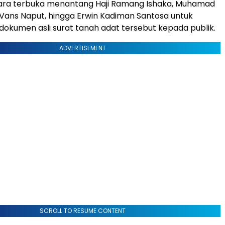
cara terbuka menantang Haji Ramang Ishaka, Muhamad
s Vans Naput, hingga Erwin Kadiman Santosa untuk
okumen asli surat tanah adat tersebut kepada publik.
ADVERTISEMENT
SCROLL TO RESUME CONTENT