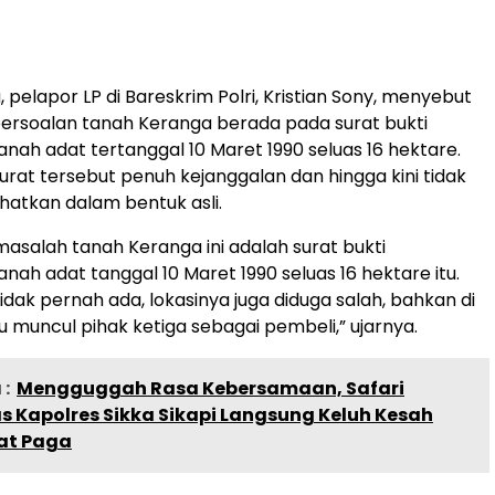
 pelapor LP di Bareskrim Polri, Kristian Sony, menyebut
persoalan tanah Keranga berada pada surat bukti
nah adat tertanggal 10 Maret 1990 seluas 16 hektare.
urat tersebut penuh kejanggalan dan hingga kini tidak
ihatkan dalam bentuk asli.
asalah tanah Keranga ini adalah surat bukti
nah adat tanggal 10 Maret 1990 seluas 16 hektare itu.
tidak pernah ada, lokasinya juga diduga salah, bahkan di
u muncul pihak ketiga sebagai pembeli,” ujarnya.
:
Mengguggah Rasa Kebersamaan, Safari
 Kapolres Sikka Sikapi Langsung Keluh Kesah
at Paga