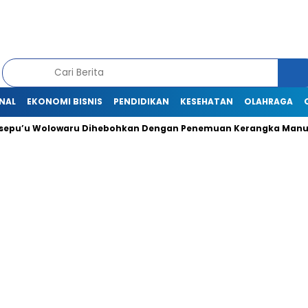
NAL
EKONOMI BISNIS
PENDIDIKAN
KESEHATAN
OLAHRAGA
 Wolowaru Dihebohkan Dengan Penemuan Kerangka Manusia