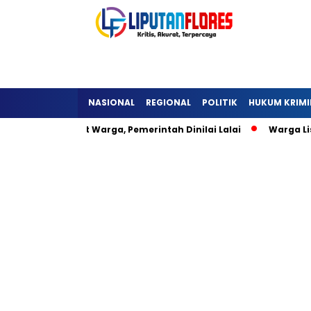
NASIONAL
REGIONAL
POLITIK
HUKUM KRIMI
li Hambat Warga, Pemerintah Dinilai Lalai
Warga Lisepu’u