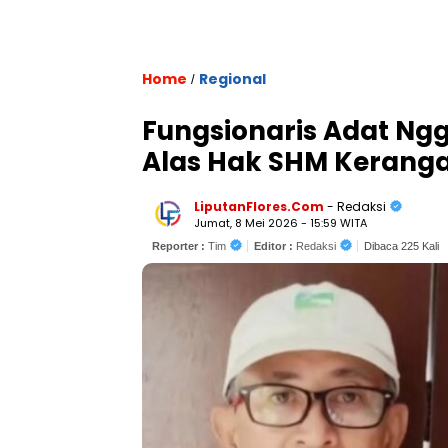
Home
Regional
/
Fungsionaris Adat Ngg
Alas Hak SHM Kerang
LiputanFlores.Com
- Redaksi
Jumat, 8 Mei 2026 - 15:59 WITA
Reporter :
Tim
Editor :
Redaksi
Dibaca 225 Kali