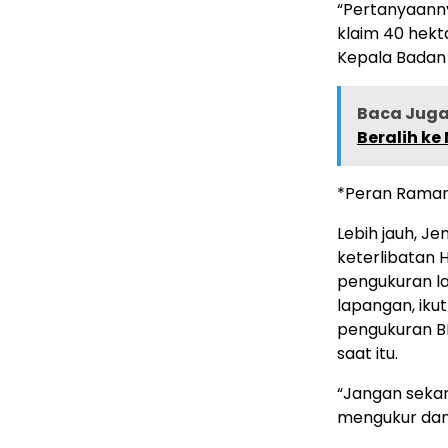
“Pertanyaannya
klaim 40 hekt
Kepala Badan 
Baca Juga 
Beralih ke
*Peran Ramang
Lebih jauh, Je
keterlibatan 
pengukuran la
lapangan, ik
pengukuran B
saat itu.
“Jangan sekar
mengukur dan 