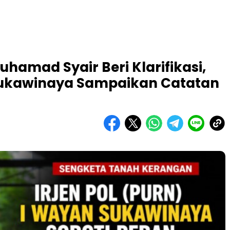
amad Syair Beri Klarifikasi,
n Sukawinaya Sampaikan Catatan