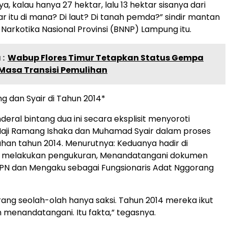
, kalau hanya 27 hektar, lalu 13 hektar sisanya dari
ar itu di mana? Di laut? Di tanah pemda?” sindir mantan
Narkotika Nasional Provinsi (BNNP) Lampung itu.
:
Wabup Flores Timur Tetapkan Status Gempa
 Masa Transisi Pemulihan
 dan Syair di Tahun 2014*
nderal bintang dua ini secara eksplisit menyoroti
Haji Ramang Ishaka dan Muhamad Syair dalam proses
han tahun 2014. Menurutnya: Keduanya hadir di
ut melakukan pengukuran, Menandatangani dokumen
PN dan Mengaku sebagai Fungsionaris Adat Nggorang
ang seolah-olah hanya saksi. Tahun 2014 mereka ikut
menandatangani. Itu fakta,” tegasnya.