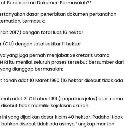
fikat Berdasarkan Dokumen Bermasalah?*
ertanyakan dasar penerbitan dokumen pertanahan
kemudian, termasuk:
terbit 2017) dengan total luas 16 hektar
 (GU) dengan total sekitar 11 hektar
aya yang juga pernah menjabat Sekretaris Utama
 RI itu menilai, seluruh proses tersebut bersumber dari
yang dianggap bermasalah:
t tanah adat 10 Maret 1990 (16 hektar disebut tidak ada
tanah adat 21 Oktober 1991 (tanpa luas jelas) atas nama
disebut tidak memiliki kejelasan ukuran.
ini yang dijadikan dasar klaim 40 hektar. Padahal tidak
, bahkan disebut tidak ada aslinya,” ungkap mantan