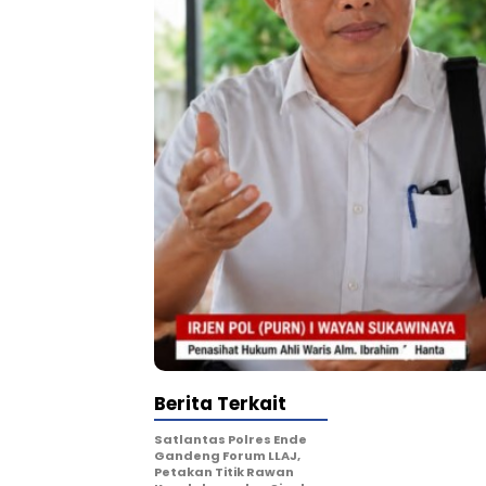
Berita Terkait
Satlantas Polres Ende
Gandeng Forum LLAJ,
Petakan Titik Rawan