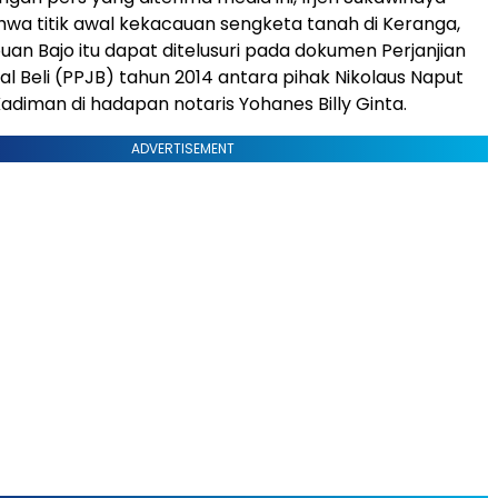
a titik awal kekacauan sengketa tanah di Keranga,
uan Bajo itu dapat ditelusuri pada dokumen Perjanjian
al Beli (PPJB) tahun 2014 antara pihak Nikolaus Naput
adiman di hadapan notaris Yohanes Billy Ginta.
ADVERTISEMENT