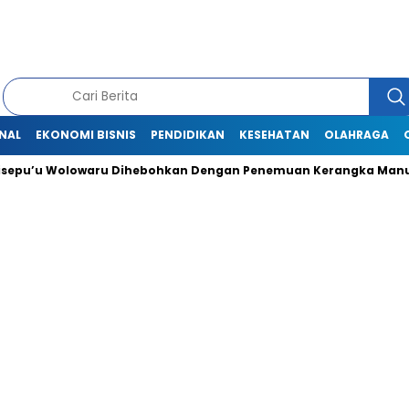
NAL
EKONOMI BISNIS
PENDIDIKAN
KESEHATAN
OLAHRAGA
u Wolowaru Dihebohkan Dengan Penemuan Kerangka Manusia