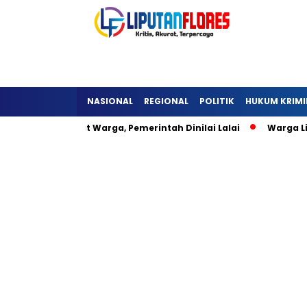
NASIONAL
REGIONAL
POLITIK
HUKUM KRIMI
eli Hambat Warga, Pemerintah Dinilai Lalai
Warga Lisepu’