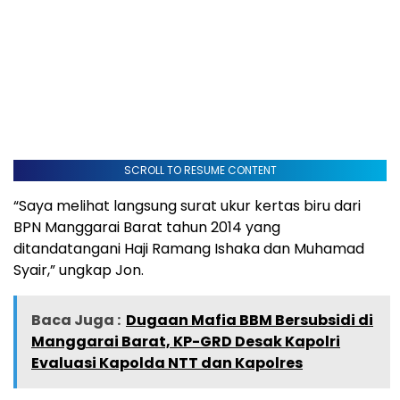
SCROLL TO RESUME CONTENT
“Saya melihat langsung surat ukur kertas biru dari
BPN Manggarai Barat tahun 2014 yang
ditandatangani Haji Ramang Ishaka dan Muhamad
Syair,” ungkap Jon.
Baca Juga :
Dugaan Mafia BBM Bersubsidi di
Manggarai Barat, KP-GRD Desak Kapolri
Evaluasi Kapolda NTT dan Kapolres