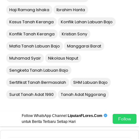
Haji Ramang Ishaka
Ibrahim Hanta
Kasus Tanah Keranga
Konflik Lahan Labuan Bajo
Konflik Tanah Keranga
Kristian Sony
Mafia Tanah Labuan Bajo
Manggarai Barat
Muhamad Syair
Nikolaus Naput
Sengketa Tanah Labuan Bajo
Sertifikat Tanah Bermasalah
SHM Labuan Bajo
Surat Tanah Adat 1990
Tanah Adat Nggorang
Follow WhatsApp Channel
LiputanFLores.Com
Follow
untuk Berita Terbaru Setiap Hari