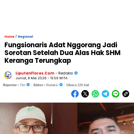
/
Home
Regional
Fungsionaris Adat Nggorang Jadi
Sorotan Setelah Dua Alas Hak SHM
Keranga Terungkap
LiputanFlores.Com
- Redaksi
Jumat, 8 Mei 2026 - 15:59 WITA
Reporter :
Tim
Editor :
Redaksi
Dibaca 226 Kali