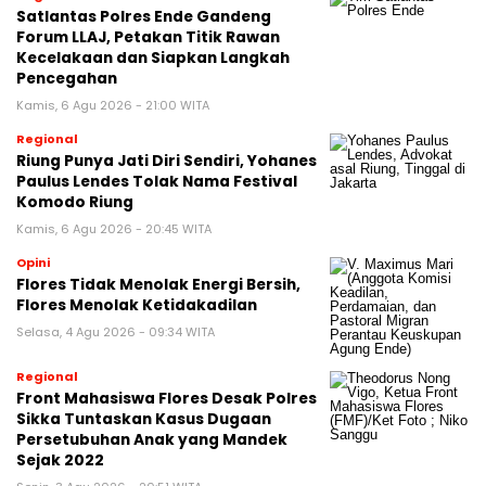
Satlantas Polres Ende Gandeng
Forum LLAJ, Petakan Titik Rawan
Kecelakaan dan Siapkan Langkah
Pencegahan
Kamis, 6 Agu 2026 - 21:00 WITA
Regional
Riung Punya Jati Diri Sendiri, Yohanes
Paulus Lendes Tolak Nama Festival
Komodo Riung
Kamis, 6 Agu 2026 - 20:45 WITA
Opini
Flores Tidak Menolak Energi Bersih,
Flores Menolak Ketidakadilan
Selasa, 4 Agu 2026 - 09:34 WITA
Regional
Front Mahasiswa Flores Desak Polres
Sikka Tuntaskan Kasus Dugaan
Persetubuhan Anak yang Mandek
Sejak 2022