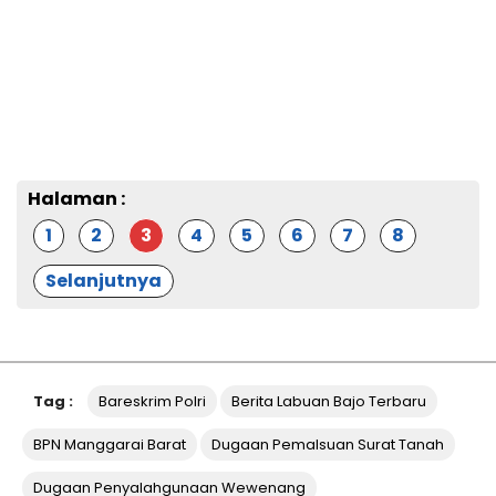
Halaman :
1
2
3
4
5
6
7
8
Selanjutnya
Tag :
Bareskrim Polri
Berita Labuan Bajo Terbaru
BPN Manggarai Barat
Dugaan Pemalsuan Surat Tanah
Dugaan Penyalahgunaan Wewenang