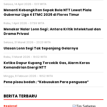
Selasa, 14 April 2026 - 13:11 WITA
Menanti Kebangkitan Sepak Bola NTT Lewat Piala
Gubernur Liga 4 ETMC 2026 di Flores Timur
Rabu, 1 April 2026 - 07:59 WITA
Menakar Nalar Lonn Segi ; Antara Kritik Intelektual dan
Drama Privasi
Selasa, 31 Maret 2026 - 23:23 WITA
Ulasan Lonn Segi Tak Sepanjang Gelarnya
Rabu, 11 Maret 2026 - 19:02 WITA
Ketika Dapur Kupang Tercekik Gas, Alarm Keras
Kemandirian Energi NTT
Minggu, 8 Februari 2026 - 18:52 WITA
Pena pisau bedah ; “Kebusukan Para penguasa”
BERITA TERBARU
Regional