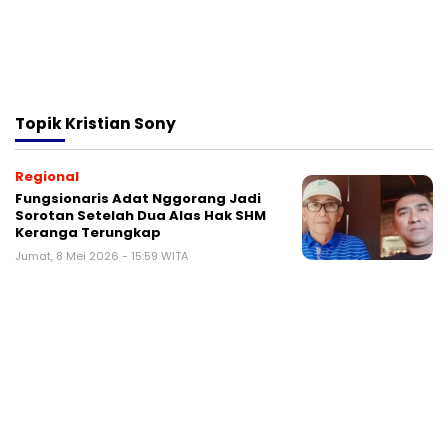
Topik
Kristian Sony
Regional
Fungsionaris Adat Nggorang Jadi
Sorotan Setelah Dua Alas Hak SHM
Keranga Terungkap
Jumat, 8 Mei 2026 - 15:59 WITA