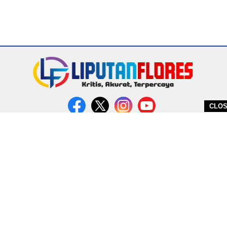
CLO
DITERBITKAN OLEH PT. MIRATIN GROUP INDONESIA
PEDOMAN MEDIA CYBER
REDAKSI
COPYRIGHT © 2026 LIPUTANFLORES.COM - ALL RIGHTS RESERVED