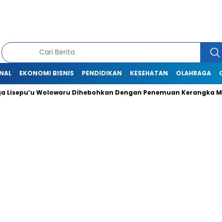
NAL
EKONOMI BISNIS
PENDIDIKAN
KESEHATAN
OLAHRAGA
Lisepu’u Wolowaru Dihebohkan Dengan Penemuan Kerangka Man