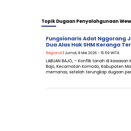
Topik
Dugaan Penyalahgunaan We
Fungsionaris Adat Nggorang J
Dua Alas Hak SHM Keranga Te
Regional
| Jumat, 8 Mei 2026 - 15:59 WITA
LABUAN BAJO, – Konflik tanah di kawasan
Bajo, Kecamatan Komodo, Kabupaten Mang
memanas, setelah terungkap dugaan p