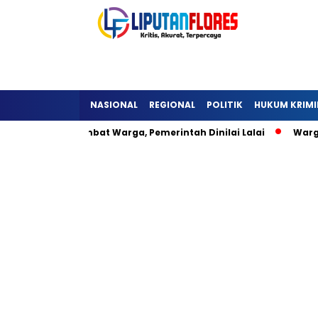
NASIONAL
REGIONAL
POLITIK
HUKUM KRIMI
ra Detukeli Hambat Warga, Pemerintah Dinilai Lalai
Warga 