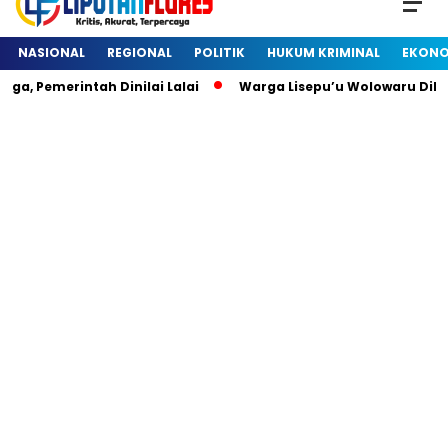
NASIONAL
REGIONAL
POLITIK
HUKUM KRIMINAL
EKONO
, Pemerintah Dinilai Lalai
Warga Lisepu’u Wolowaru Dihe