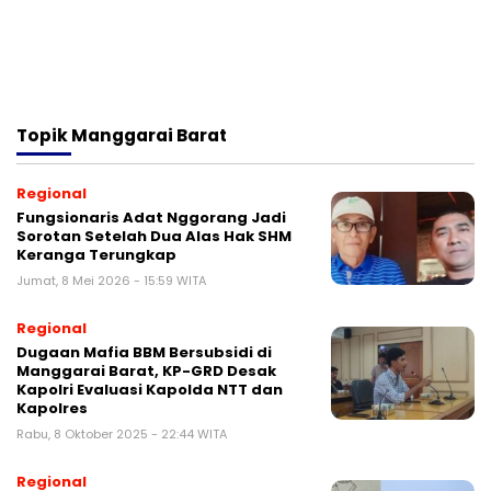
Topik
Manggarai Barat
Regional
Fungsionaris Adat Nggorang Jadi
Sorotan Setelah Dua Alas Hak SHM
Keranga Terungkap
Jumat, 8 Mei 2026 - 15:59 WITA
Regional
Dugaan Mafia BBM Bersubsidi di
Manggarai Barat, KP-GRD Desak
Kapolri Evaluasi Kapolda NTT dan
Kapolres
Rabu, 8 Oktober 2025 - 22:44 WITA
Regional