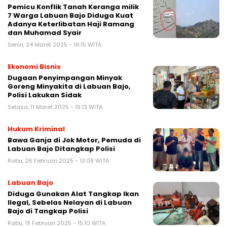
Pemicu Konflik Tanah Keranga milik
7 Warga Labuan Bajo Diduga Kuat
Adanya Keterlibatan Haji Ramang
dan Muhamad Syair
Senin, 24 Maret 2025 - 16:15 WITA
Ekonomi Bisnis
Dugaan Penyimpangan Minyak
Goreng Minyakita di Labuan Bajo,
Polisi Lakukan Sidak
Selasa, 11 Maret 2025 - 19:13 WITA
Hukum Kriminal
Bawa Ganja di Jok Motor, Pemuda di
Labuan Bajo Ditangkap Polisi
Rabu, 26 Februari 2025 - 13:08 WITA
Labuan Bajo
Diduga Gunakan Alat Tangkap Ikan
Ilegal, Sebelas Nelayan di Labuan
Bajo di Tangkap Polisi
Rabu, 19 Februari 2025 - 15:10 WITA