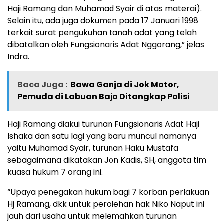
Haji Ramang dan Muhamad Syair di atas materai).
Selain itu, ada juga dokumen pada 17 Januari 1998
terkait surat pengukuhan tanah adat yang telah
dibatalkan oleh Fungsionaris Adat Nggorang,” jelas
Indra.
Baca Juga :
Bawa Ganja di Jok Motor,
Pemuda di Labuan Bajo Ditangkap Polisi
Haji Ramang diakui turunan Fungsionaris Adat Haji
Ishaka dan satu lagi yang baru muncul namanya
yaitu Muhamad Syair, turunan Haku Mustafa
sebagaimana dikatakan Jon Kadis, SH, anggota tim
kuasa hukum 7 orang ini.
“Upaya penegakan hukum bagi 7 korban perlakuan
Hj Ramang, dkk untuk perolehan hak Niko Naput ini
jauh dari usaha untuk melemahkan turunan