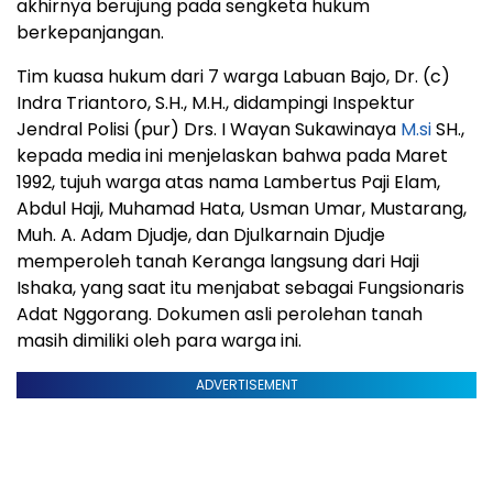
akhirnya berujung pada sengketa hukum
berkepanjangan.
Tim kuasa hukum dari 7 warga Labuan Bajo, Dr. (c)
Indra Triantoro, S.H., M.H., didampingi Inspektur
Jendral Polisi (pur) Drs. I Wayan Sukawinaya
M.si
SH.,
kepada media ini menjelaskan bahwa pada Maret
1992, tujuh warga atas nama Lambertus Paji Elam,
Abdul Haji, Muhamad Hata, Usman Umar, Mustarang,
Muh. A. Adam Djudje, dan Djulkarnain Djudje
memperoleh tanah Keranga langsung dari Haji
Ishaka, yang saat itu menjabat sebagai Fungsionaris
Adat Nggorang. Dokumen asli perolehan tanah
masih dimiliki oleh para warga ini.
ADVERTISEMENT