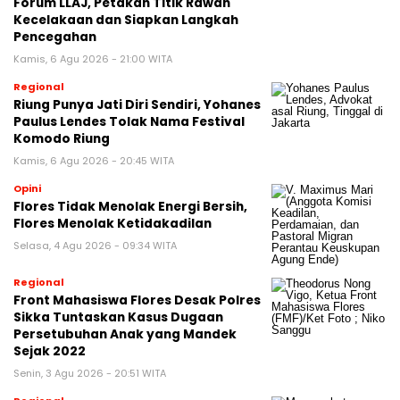
Forum LLAJ, Petakan Titik Rawan
Kecelakaan dan Siapkan Langkah
Pencegahan
Kamis, 6 Agu 2026 - 21:00 WITA
Regional
Riung Punya Jati Diri Sendiri, Yohanes
Paulus Lendes Tolak Nama Festival
Komodo Riung
Kamis, 6 Agu 2026 - 20:45 WITA
Opini
Flores Tidak Menolak Energi Bersih,
Flores Menolak Ketidakadilan
Selasa, 4 Agu 2026 - 09:34 WITA
Regional
Front Mahasiswa Flores Desak Polres
Sikka Tuntaskan Kasus Dugaan
Persetubuhan Anak yang Mandek
Sejak 2022
Senin, 3 Agu 2026 - 20:51 WITA