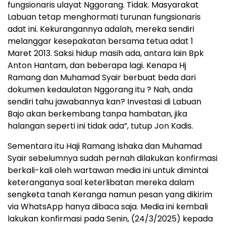
fungsionaris ulayat Nggorang. Tidak. Masyarakat
Labuan tetap menghormati turunan fungsionaris
adat ini. Kekurangannya adalah, mereka sendiri
melanggar kesepakatan bersama tetua adat 1
Maret 2013. Saksi hidup masih ada, antara lain Bpk
Anton Hantam, dan beberapa lagi. Kenapa Hj
Ramang dan Muhamad Syair berbuat beda dari
dokumen kedaulatan Nggorang itu ? Nah, anda
sendiri tahu jawabannya kan? Investasi di Labuan
Bajo akan berkembang tanpa hambatan, jika
halangan seperti ini tidak ada”, tutup Jon Kadis.
Sementara itu Haji Ramang Ishaka dan Muhamad
Syair sebelumnya sudah pernah dilakukan konfirmasi
berkali-kali oleh wartawan media ini untuk dimintai
keteranganya soal keterlibatan mereka dalam
sengketa tanah Keranga namun pesan yang dikirim
via WhatsApp hanya dibaca saja. Media ini kembali
lakukan konfirmasi pada Senin, (24/3/2025) kepada