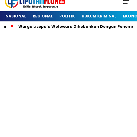
NASIONAL
REGIONAL
POLITIK
HUKUM KRIMINAL
EKONO
Warga Lisepu’u Wolowaru Dihebohkan Dengan Penemuan Ker