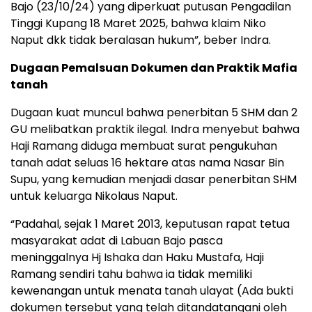
Bajo (23/10/24) yang diperkuat putusan Pengadilan
Tinggi Kupang 18 Maret 2025, bahwa klaim Niko
Naput dkk tidak beralasan hukum”, beber Indra.
Dugaan Pemalsuan Dokumen dan Praktik Mafia
tanah
Dugaan kuat muncul bahwa penerbitan 5 SHM dan 2
GU melibatkan praktik ilegal. Indra menyebut bahwa
Haji Ramang diduga membuat surat pengukuhan
tanah adat seluas 16 hektare atas nama Nasar Bin
Supu, yang kemudian menjadi dasar penerbitan SHM
untuk keluarga Nikolaus Naput.
“Padahal, sejak 1 Maret 2013, keputusan rapat tetua
masyarakat adat di Labuan Bajo pasca
meninggalnya Hj Ishaka dan Haku Mustafa, Haji
Ramang sendiri tahu bahwa ia tidak memiliki
kewenangan untuk menata tanah ulayat (Ada bukti
dokumen tersebut yang telah ditandatangani oleh