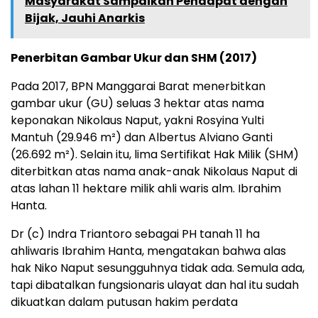
Masyarakat Sampaikan Pendapat dengan
Bijak, Jauhi Anarkis
Penerbitan Gambar Ukur dan SHM (2017)
Pada 2017, BPN Manggarai Barat menerbitkan
gambar ukur (GU) seluas 3 hektar atas nama
keponakan Nikolaus Naput, yakni Rosyina Yulti
Mantuh (29.946 m²) dan Albertus Alviano Ganti
(26.692 m²). Selain itu, lima Sertifikat Hak Milik (SHM)
diterbitkan atas nama anak-anak Nikolaus Naput di
atas lahan 11 hektare milik ahli waris alm. Ibrahim
Hanta.
Dr (c) Indra Triantoro sebagai PH tanah 11 ha
ahliwaris Ibrahim Hanta, mengatakan bahwa alas
hak Niko Naput sesungguhnya tidak ada. Semula ada,
tapi dibatalkan fungsionaris ulayat dan hal itu sudah
dikuatkan dalam putusan hakim perdata