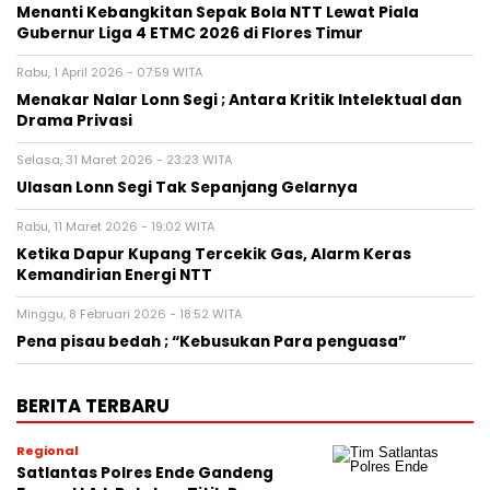
Menanti Kebangkitan Sepak Bola NTT Lewat Piala
Gubernur Liga 4 ETMC 2026 di Flores Timur
Rabu, 1 April 2026 - 07:59 WITA
Menakar Nalar Lonn Segi ; Antara Kritik Intelektual dan
Drama Privasi
Selasa, 31 Maret 2026 - 23:23 WITA
Ulasan Lonn Segi Tak Sepanjang Gelarnya
Rabu, 11 Maret 2026 - 19:02 WITA
Ketika Dapur Kupang Tercekik Gas, Alarm Keras
Kemandirian Energi NTT
Minggu, 8 Februari 2026 - 18:52 WITA
Pena pisau bedah ; “Kebusukan Para penguasa”
BERITA TERBARU
Regional
Satlantas Polres Ende Gandeng