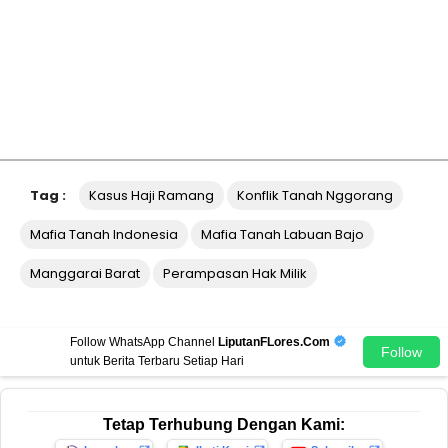
Tag :
Kasus Haji Ramang
Konflik Tanah Nggorang
Mafia Tanah Indonesia
Mafia Tanah Labuan Bajo
Manggarai Barat
Perampasan Hak Milik
Follow WhatsApp Channel
LiputanFLores.Com
Follow
untuk Berita Terbaru Setiap Hari
Tetap Terhubung Dengan Kami: