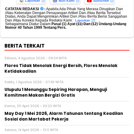
Laporkan
Ikuti Kami
Subscribe
CATATAN REDAKSI
:
Apabila Ada Pihak Yang Merasa Dirugikan Dan
/Atau Keberatan Dengan Penayangan Artikel Dan /Atau Berita Tersebut
Diatas, Anda Dapat Mengirimkan Artikel Dan /Atau Berita Berisi Sanggahan
Dan /Atau Koreksi Kepada Redaksi Kami
,
Laporkan
Sebagaimana Diatur Dalam
Pasal (1) Ayat (11) Dan (12) Undang-Undang
Nomor 40 Tahun 1999 Tentang Pers.
BERITA TERKAIT
Selasa, 4 Agustus 2026 - 09:34 WITA
Flores Tidak Menolak Energi Bersih, Flores Menolak
Ketidakadilan
Sabtu, 1 Agustus 2026 - 07:43 WITA
Ulupulu 1 Menunggu Sepiring Harapan, Menguji
Komitmen Makan Bergizi Gratis
Kamis, 30 April 2026 - 20:23 WITA
May Day 1 Mei 2026, Alarm Tahunan tentang Keadilan
Sosial dan Martabat Pekerja
Selasa, 14 April 2026 - 13:11 WITA