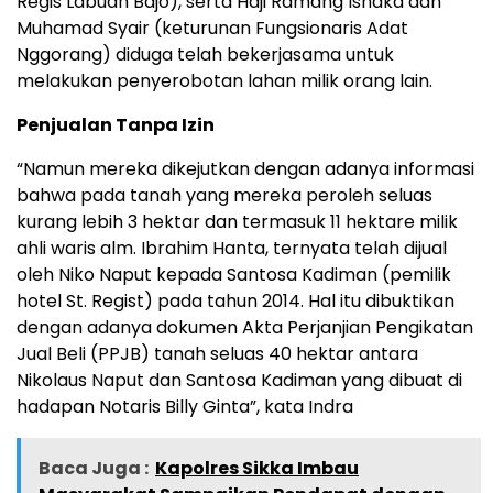
Regis Labuan Bajo), serta Haji Ramang Ishaka dan
Muhamad Syair (keturunan Fungsionaris Adat
Nggorang) diduga telah bekerjasama untuk
melakukan penyerobotan lahan milik orang lain.
Penjualan Tanpa Izin
“Namun mereka dikejutkan dengan adanya informasi
bahwa pada tanah yang mereka peroleh seluas
kurang lebih 3 hektar dan termasuk 11 hektare milik
ahli waris alm. Ibrahim Hanta, ternyata telah dijual
oleh Niko Naput kepada Santosa Kadiman (pemilik
hotel St. Regist) pada tahun 2014. Hal itu dibuktikan
dengan adanya dokumen Akta Perjanjian Pengikatan
Jual Beli (PPJB) tanah seluas 40 hektar antara
Nikolaus Naput dan Santosa Kadiman yang dibuat di
hadapan Notaris Billy Ginta”, kata Indra
Baca Juga :
Kapolres Sikka Imbau