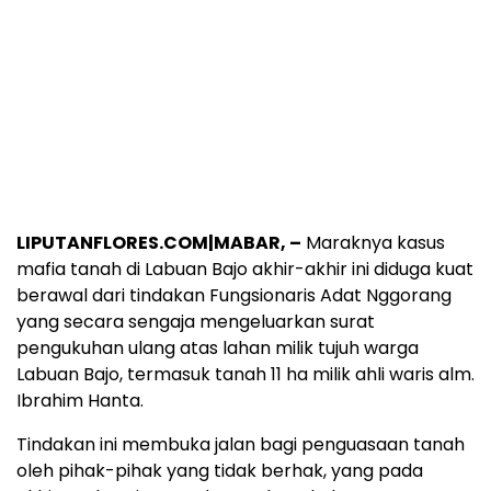
LIPUTANFLORES.COM|MABAR, –
Maraknya kasus
mafia tanah di Labuan Bajo akhir-akhir ini diduga kuat
berawal dari tindakan Fungsionaris Adat Nggorang
yang secara sengaja mengeluarkan surat
pengukuhan ulang atas lahan milik tujuh warga
Labuan Bajo, termasuk tanah 11 ha milik ahli waris alm.
Ibrahim Hanta.
Tindakan ini membuka jalan bagi penguasaan tanah
oleh pihak-pihak yang tidak berhak, yang pada