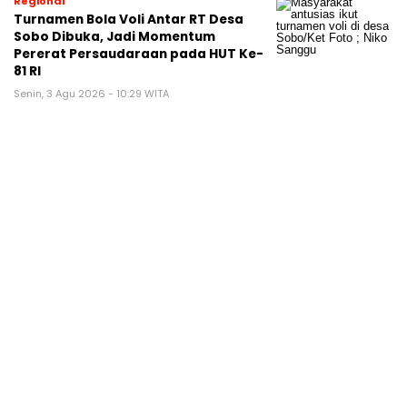
Regional
Turnamen Bola Voli Antar RT Desa
Sobo Dibuka, Jadi Momentum
Pererat Persaudaraan pada HUT Ke-
81 RI
Senin, 3 Agu 2026 - 10:29 WITA