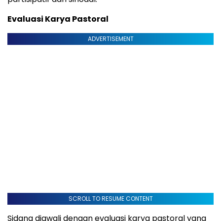
Evaluasi Karya Pastoral
ADVERTISEMENT
SCROLL TO RESUME CONTENT
Sidang diawali dengan evaluasi karya pastoral yang