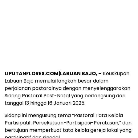
LIPUTANFLORES.COM|LABUAN BAJO, –
Keuskupan
Labuan Bajo memulai langkah besar dalam
perjalanan pastoralnya dengan menyelenggarakan
Sidang Pastoral Post-Natal yang berlangsung dari
tanggal 13 hingga 16 Januari 2025.
Sidang ini mengusung tema “Pastoral Tata Kelola
Partisipatif: Persekutuan-Partisipasi-Perutusan,” dan
bertujuan memperkuat tata kelola gereja lokal yang
partisipatif dan sinodal.