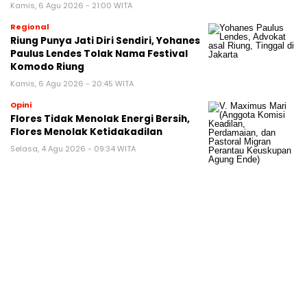
Kamis, 6 Agu 2026 - 21:00 WITA
Regional
Riung Punya Jati Diri Sendiri, Yohanes
Paulus Lendes Tolak Nama Festival
Komodo Riung
Kamis, 6 Agu 2026 - 20:45 WITA
Opini
Flores Tidak Menolak Energi Bersih,
Flores Menolak Ketidakadilan
Selasa, 4 Agu 2026 - 09:34 WITA