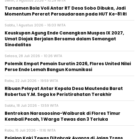
Senin, 3 Agustus 2026 - 10:29 WITA
Turnamen Bola Voli Antar RT Desa Sobo Dibuka, Jadi
Momentum Pererat Persaudaraan pada HUT Ke-81 RI
Sabtu, 1 Agustus 2026 - 16:03 WITA
Keuskupan Agung Ende Canangkan Muspas IX 2027,
Umat Diajak Berjalan Bersama dalam Semangat
Sinodalitas
Selasa, 28 Juli 2026 - 10:26 WITA
Polemik Empat Pemain Suratin 2026, Flores United Nilai
Perse Ende Lemah Bangun Komunikasi
Rabu, 22 Juli 2026 - 19:59 WITA
Ribuan Pelayat Antar Kepala Desa Mautenda Barat
Robertus Y.M. Sega ke Peristirahatan Terakhir
Sabtu, 18 Juli 2026 - 13:59 WITA
Bentrokan Narasaosina-Waiburak di Flores Timur
Kembali Pecah, 1 Warga Tewas dan 3 Terluka
Rabu, 15 Juli 2026 - 11:16 WITA
Pejalan Kaki Tewas Ditabrak Avanza di Jalan Trans