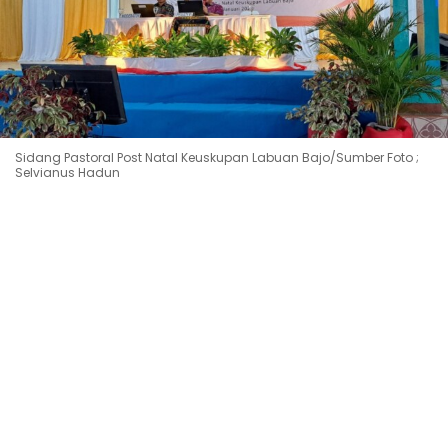
Sidang Pastoral Post Natal Keuskupan Labuan Bajo/Sumber Foto ;
Selvianus Hadun