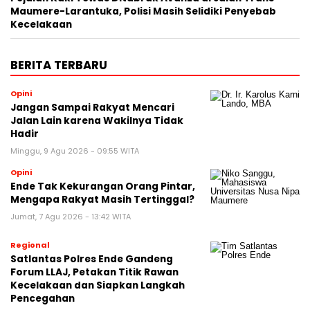
Maumere-Larantuka, Polisi Masih Selidiki Penyebab
Kecelakaan
BERITA TERBARU
Opini
Jangan Sampai Rakyat Mencari
Jalan Lain karena Wakilnya Tidak
Hadir
Minggu, 9 Agu 2026 - 09:55 WITA
Opini
Ende Tak Kekurangan Orang Pintar,
Mengapa Rakyat Masih Tertinggal?
Jumat, 7 Agu 2026 - 13:42 WITA
Regional
Satlantas Polres Ende Gandeng
Forum LLAJ, Petakan Titik Rawan
Kecelakaan dan Siapkan Langkah
Pencegahan