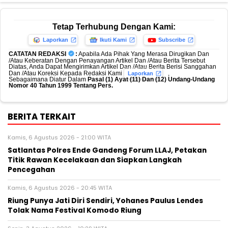
Tetap Terhubung Dengan Kami:
Laporkan
Ikuti Kami
Subscribe
CATATAN REDAKSI
:
Apabila Ada Pihak Yang Merasa Dirugikan Dan
/Atau Keberatan Dengan Penayangan Artikel Dan /Atau Berita Tersebut
Diatas, Anda Dapat Mengirimkan Artikel Dan /Atau Berita Berisi Sanggahan
Dan /Atau Koreksi Kepada Redaksi Kami
,
Laporkan
Sebagaimana Diatur Dalam
Pasal (1) Ayat (11) Dan (12) Undang-Undang
Nomor 40 Tahun 1999 Tentang Pers.
BERITA TERKAIT
Kamis, 6 Agustus 2026 - 21:00 WITA
Satlantas Polres Ende Gandeng Forum LLAJ, Petakan
Titik Rawan Kecelakaan dan Siapkan Langkah
Pencegahan
Kamis, 6 Agustus 2026 - 20:45 WITA
Riung Punya Jati Diri Sendiri, Yohanes Paulus Lendes
Tolak Nama Festival Komodo Riung