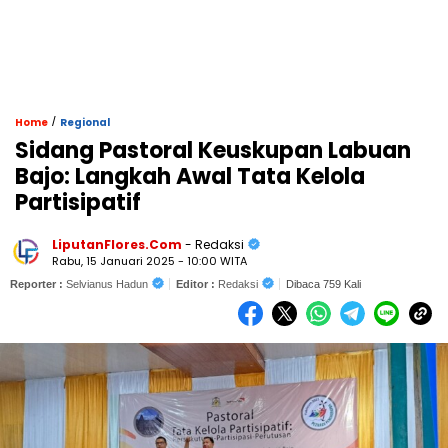
/
Home
Regional
Sidang Pastoral Keuskupan Labuan
Bajo: Langkah Awal Tata Kelola
Partisipatif
LiputanFlores.Com
- Redaksi
Rabu, 15 Januari 2025 - 10:00 WITA
Reporter :
Selvianus Hadun
Editor :
Redaksi
Dibaca 759 Kali