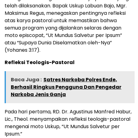
telah dilaksanakan. Bapak Uskup Labuan Bajo, Mgr.
Maksimus Regus, menegaskan pentingnya refleksi
atas karya pastoral untuk memastikan bahwa
semua program yang dijalankan selaras dengan
moto episcopat, “Ut Mundus Salvetur per Ipsum”
atau “Supaya Dunia Diselamatkan oleh-Nya”
(Yohanes 3:17).
Refleksi Teologis-Pastoral
Baca Juga :
Satres Narkoba Polres Ende,
Berhasil Ringkus Pengguna Dan Pengedar
Narkoba Jenis Ganja
Pada hari pertama, RD. Dr. Agustinus Manfred Habur,
Lic., Theol. menyampaikan refleksi teologis-pastoral
mengenai moto Uskup, “Ut Mundus Salvetur per
Ipsum.”