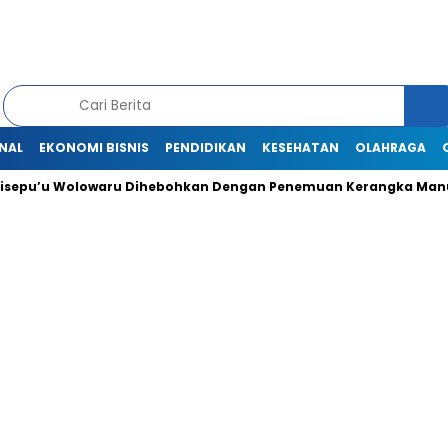
NAL
EKONOMI BISNIS
PENDIDIKAN
KESEHATAN
OLAHRAGA
Wolowaru Dihebohkan Dengan Penemuan Kerangka Manusia