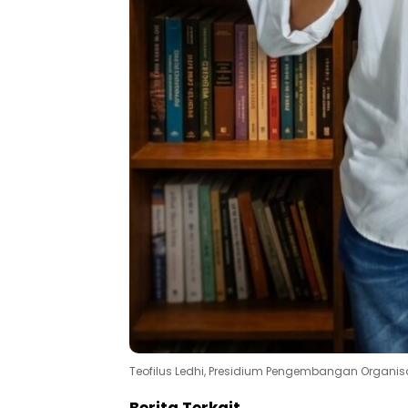
Teofilus Ledhi, Presidium Pengembangan Organis