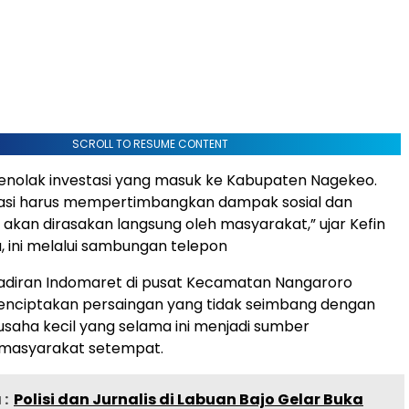
SCROLL TO RESUME CONTENT
enolak investasi yang masuk ke Kabupaten Nagekeo.
asi harus mempertimbangkan dampak sosial dan
akan dirasakan langsung oleh masyarakat,” ujar Kefin
 ini melalui sambungan telepon
hadiran Indomaret di pusat Kecamatan Nangaroro
enciptakan persaingan yang tidak seimbang dengan
 usaha kecil yang selama ini menjadi sumber
masyarakat setempat.
:
Polisi dan Jurnalis di Labuan Bajo Gelar Buka