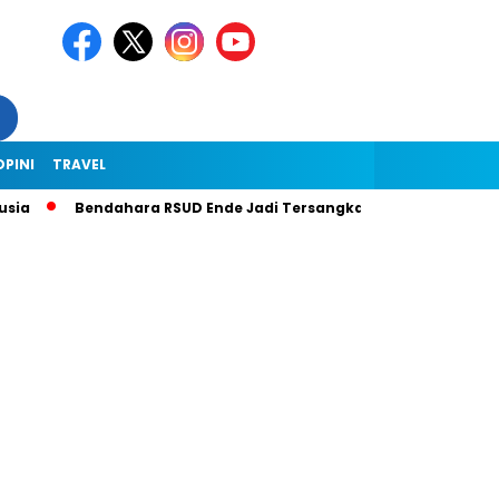
OPINI
TRAVEL
Bendahara RSUD Ende Jadi Tersangka Dugaan Korupsi Rp1,9 Miliar,