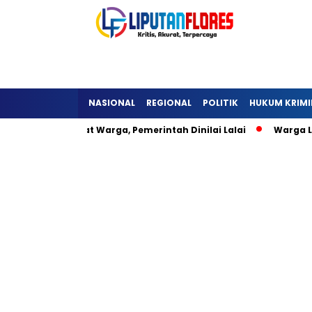
NASIONAL
REGIONAL
POLITIK
HUKUM KRIMI
 Hambat Warga, Pemerintah Dinilai Lalai
Warga Lisepu’u 