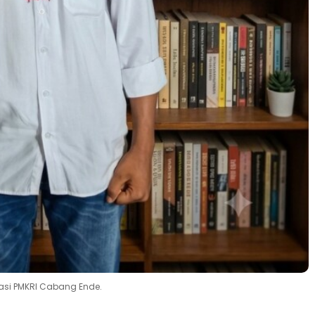
asi PMKRI Cabang Ende.