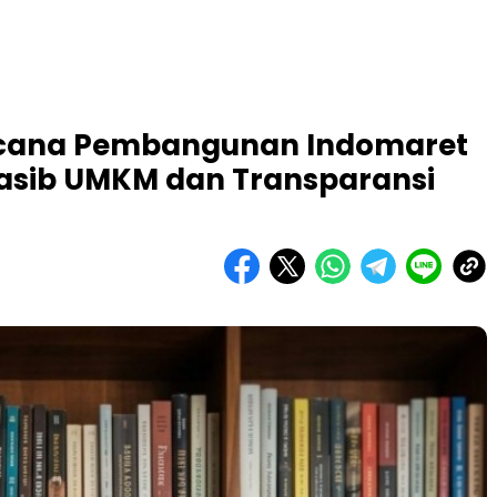
ncana Pembangunan Indomaret
Nasib UMKM dan Transparansi