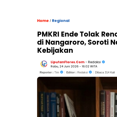
Home
Regional
/
PMKRI Ende Tolak Re
di Nangaroro, Soroti 
Kebijakan
LiputanFlores.Com
- Redaksi
Rabu, 24 Juni 2026 - 16:02 WITA
Reporter :
Tim
Editor :
Redaksi
Dibaca 314 Kali