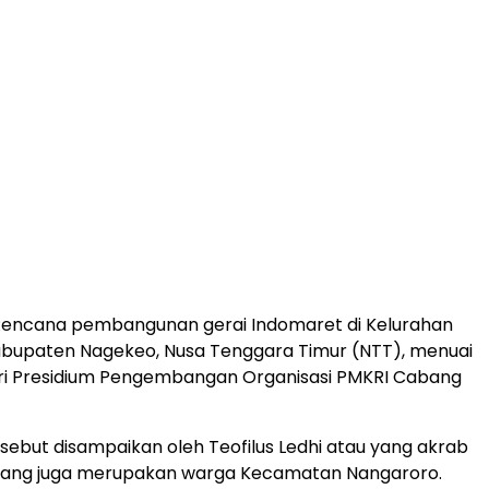
encana pembangunan gerai Indomaret di Kelurahan
abupaten Nagekeo, Nusa Tenggara Timur (NTT), menuai
ri Presidium Pengembangan Organisasi PMKRI Cabang
sebut disampaikan oleh Teofilus Ledhi atau yang akrab
, yang juga merupakan warga Kecamatan Nangaroro.