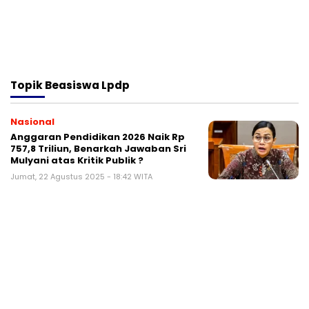
Topik
Beasiswa Lpdp
Nasional
Anggaran Pendidikan 2026 Naik Rp
757,8 Triliun, Benarkah Jawaban Sri
Mulyani atas Kritik Publik ?
Jumat, 22 Agustus 2025 - 18:42 WITA