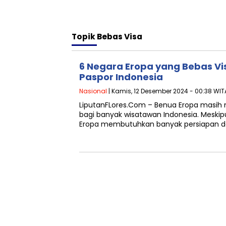
Topik
Bebas Visa
6 Negara Eropa yang Bebas V
Paspor Indonesia
Nasional
| Kamis, 12 Desember 2024 - 00:38 WIT
LiputanFLores.Com – Benua Eropa masih m
bagi banyak wisatawan Indonesia. Meski
Eropa membutuhkan banyak persiapan d