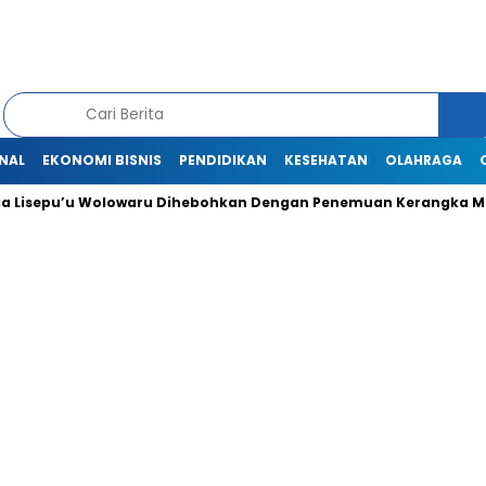
NAL
EKONOMI BISNIS
PENDIDIKAN
KESEHATAN
OLAHRAGA
Lisepu’u Wolowaru Dihebohkan Dengan Penemuan Kerangka Man