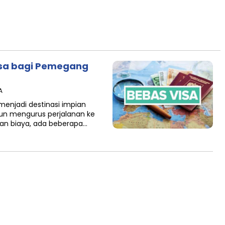
isa bagi Pemegang
A
enjadi destinasi impian
pun mengurus perjalanan ke
an biaya, ada beberapa…