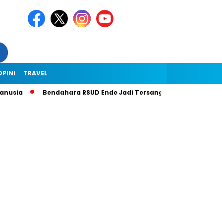
OPINI
TRAVEL
usia
Bendahara RSUD Ende Jadi Tersangka Dugaan Korupsi Rp