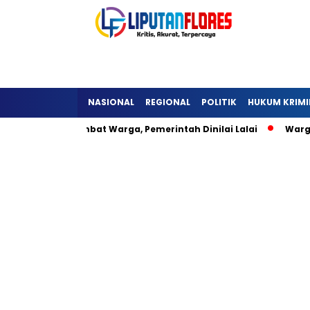
NASIONAL
REGIONAL
POLITIK
HUKUM KRIMI
ra Detukeli Hambat Warga, Pemerintah Dinilai Lalai
Warga 