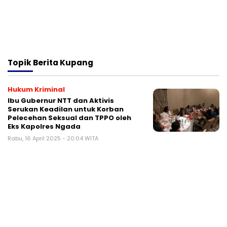
Topik
Berita Kupang
Hukum Kriminal
Ibu Gubernur NTT dan Aktivis
Serukan Keadilan untuk Korban
Pelecehan Seksual dan TPPO oleh
Eks Kapolres Ngada
Rabu, 16 April 2025 - 20:04 WITA