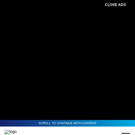
CLOSE ADS
SCROLL TO CONTINUE WITH CONTENT