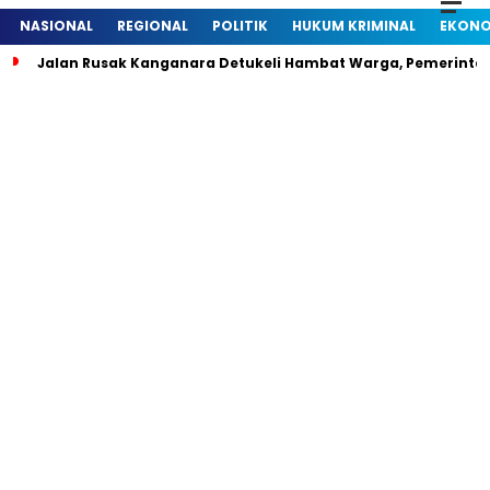
NASIONAL
REGIONAL
POLITIK
HUKUM KRIMINAL
EKONO
Jalan Rusak Kanganara Detukeli Hambat Warga, Pemerintah D