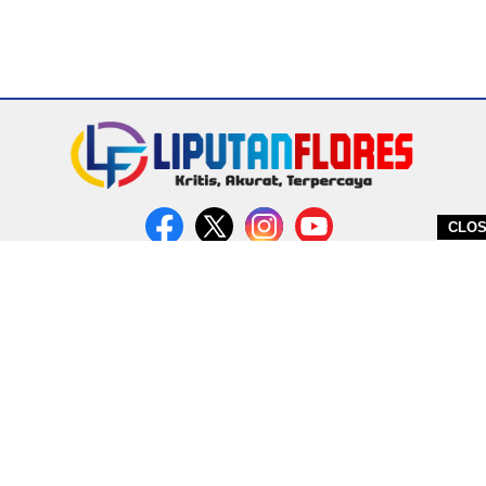
CLO
DITERBITKAN OLEH PT. MIRATIN GROUP INDONESIA
PEDOMAN MEDIA CYBER
REDAKSI
COPYRIGHT © 2026 LIPUTANFLORES.COM - ALL RIGHTS RESERVED