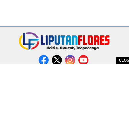
CLO
DITERBITKAN OLEH PT. MIRATIN GROUP INDONESIA
PEDOMAN MEDIA CYBER
REDAKSI
COPYRIGHT © 2026 LIPUTANFLORES.COM - ALL RIGHTS RESERVED