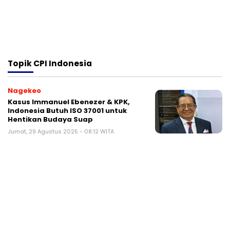
Topik
CPI Indonesia
Nagekeo
Kasus Immanuel Ebenezer & KPK,
Indonesia Butuh ISO 37001 untuk
Hentikan Budaya Suap
Jumat, 29 Agustus 2025 - 08:12 WITA