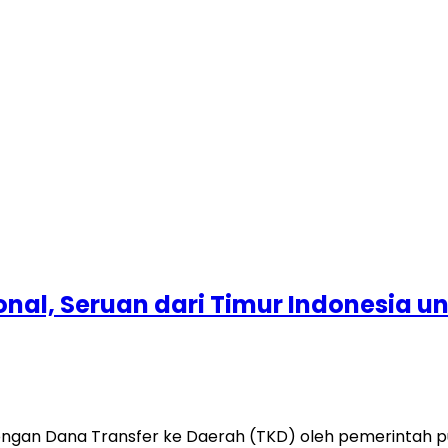
nal, Seruan dari Timur Indonesia 
an Dana Transfer ke Daerah (TKD) oleh pemerintah pusat