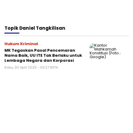
Topik
Daniel Tangkilisan
Hukum Kriminal
MK Tegaskan Pasal Pencemaran
Nama Baik, UU ITE Tak Berlaku untuk
Lembaga Negara dan Korporasi
Rabu, 30 April 2025 - 09:27 WITA