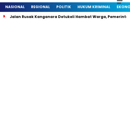
NASIONAL
REGIONAL
POLITIK
HUKUM KRIMINAL
EKONO
Jalan Rusak Kanganara Detukeli Hambat Warga, Pemerintah D