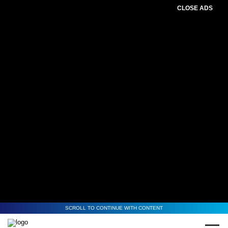
CLOSE ADS
SCROLL TO CONTINUE WITH CONTENT