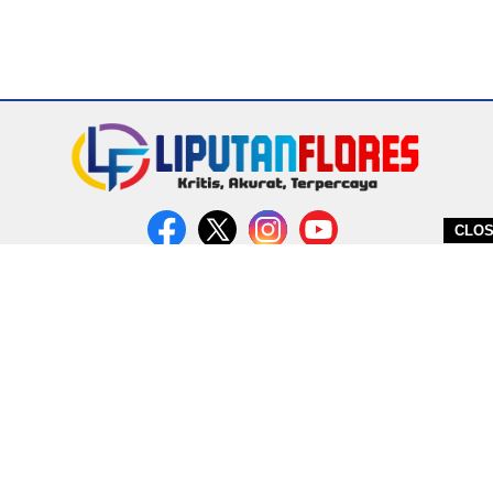
CLO
DITERBITKAN OLEH PT. MIRATIN GROUP INDONESIA
PEDOMAN MEDIA CYBER
REDAKSI
COPYRIGHT © 2026 LIPUTANFLORES.COM - ALL RIGHTS RESERVED