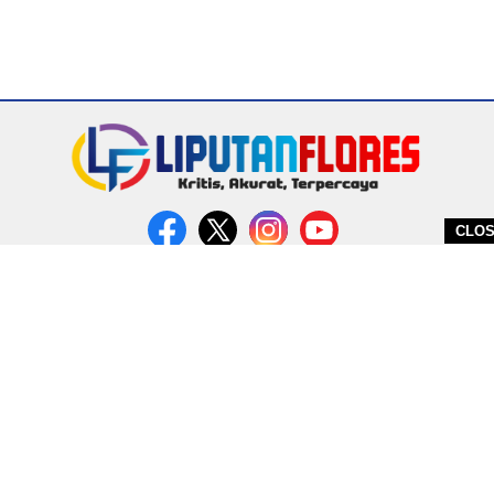
CLO
DITERBITKAN OLEH PT. MIRATIN GROUP INDONESIA
PEDOMAN MEDIA CYBER
REDAKSI
COPYRIGHT © 2026 LIPUTANFLORES.COM - ALL RIGHTS RESERVED