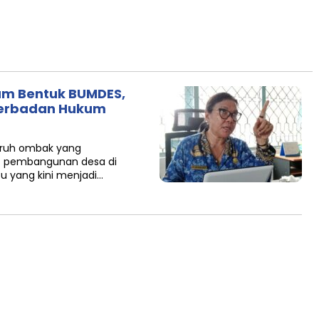
lum Bentuk BUMDES,
Berbadan Hukum
uruh ombak yang
at pembangunan desa di
u yang kini menjadi…