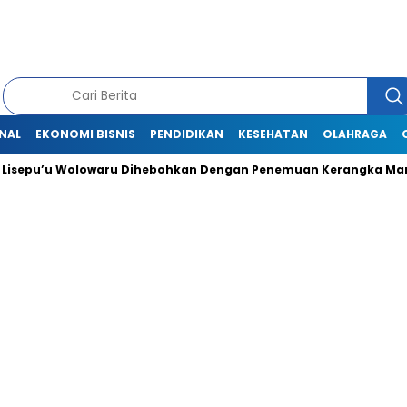
NAL
EKONOMI BISNIS
PENDIDIKAN
KESEHATAN
OLAHRAGA
isepu’u Wolowaru Dihebohkan Dengan Penemuan Kerangka Manu