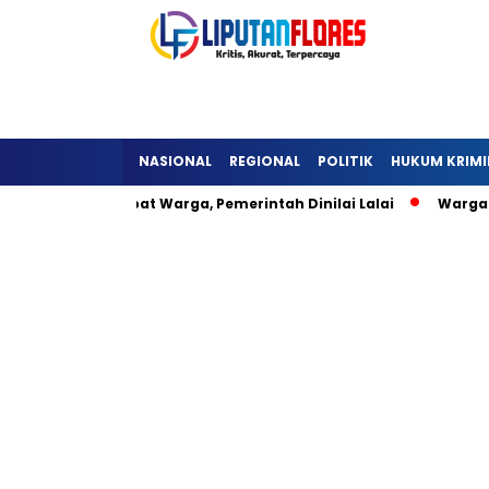
NASIONAL
REGIONAL
POLITIK
HUKUM KRIMI
 Detukeli Hambat Warga, Pemerintah Dinilai Lalai
Warga L