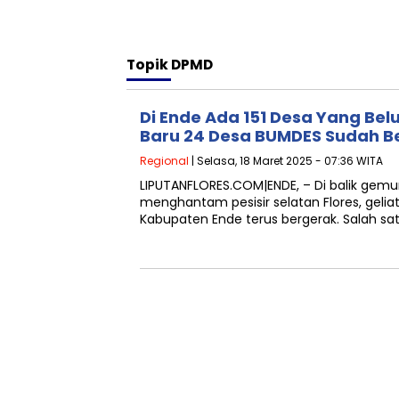
Topik
DPMD
Di Ende Ada 151 Desa Yang Be
Baru 24 Desa BUMDES Sudah 
Regional
| Selasa, 18 Maret 2025 - 07:36 WITA
LIPUTANFLORES.COM|ENDE, – Di balik gem
menghantam pesisir selatan Flores, geli
Kabupaten Ende terus bergerak. Salah sat