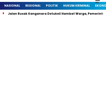
NASIONAL
REGIONAL
POLITIK
HUKUM KRIMINAL
EKONO
Jalan Rusak Kanganara Detukeli Hambat Warga, Pemerintah D