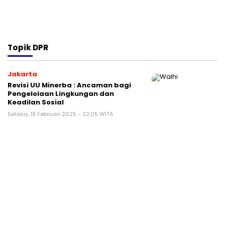
Topik
DPR
Jakarta
Revisi UU Minerba : Ancaman bagi
Pengelolaan Lingkungan dan
Keadilan Sosial
Selasa, 18 Februari 2025 - 22:05 WITA