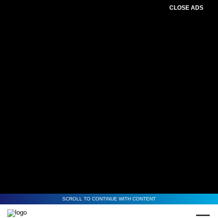
CLOSE ADS
SCROLL TO CONTINUE WITH CONTENT