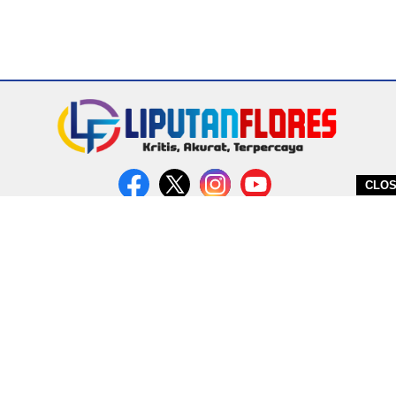
CLO
DITERBITKAN OLEH PT. MIRATIN GROUP INDONESIA
PEDOMAN MEDIA CYBER
REDAKSI
COPYRIGHT © 2026 LIPUTANFLORES.COM - ALL RIGHTS RESERVED