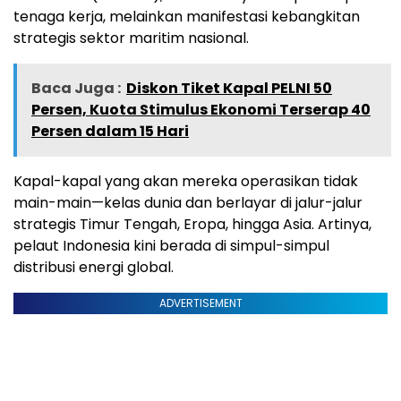
tenaga kerja, melainkan manifestasi kebangkitan
strategis sektor maritim nasional.
Baca Juga :
Diskon Tiket Kapal PELNI 50
Persen, Kuota Stimulus Ekonomi Terserap 40
Persen dalam 15 Hari
Kapal-kapal yang akan mereka operasikan tidak
main-main—kelas dunia dan berlayar di jalur-jalur
strategis Timur Tengah, Eropa, hingga Asia. Artinya,
pelaut Indonesia kini berada di simpul-simpul
distribusi energi global.
ADVERTISEMENT