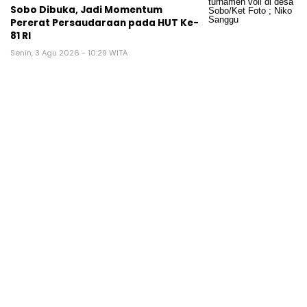
Sobo Dibuka, Jadi Momentum
Pererat Persaudaraan pada HUT Ke-
81 RI
Senin, 3 Agu 2026 - 10:29 WITA