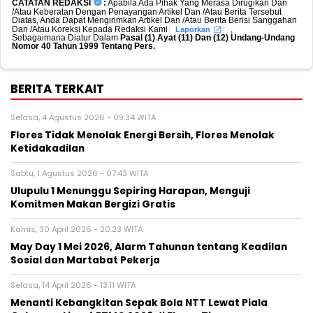
CATATAN REDAKSI
:
Apabila Ada Pihak Yang Merasa Dirugikan Dan
/Atau Keberatan Dengan Penayangan Artikel Dan /Atau Berita Tersebut
Diatas, Anda Dapat Mengirimkan Artikel Dan /Atau Berita Berisi Sanggahan
Dan /Atau Koreksi Kepada Redaksi Kami
,
Laporkan
Sebagaimana Diatur Dalam
Pasal (1) Ayat (11) Dan (12) Undang-Undang
Nomor 40 Tahun 1999 Tentang Pers.
BERITA TERKAIT
Selasa, 4 Agustus 2026 - 09:34 WITA
Flores Tidak Menolak Energi Bersih, Flores Menolak
Ketidakadilan
Sabtu, 1 Agustus 2026 - 07:43 WITA
Ulupulu 1 Menunggu Sepiring Harapan, Menguji
Komitmen Makan Bergizi Gratis
Kamis, 30 April 2026 - 20:23 WITA
May Day 1 Mei 2026, Alarm Tahunan tentang Keadilan
Sosial dan Martabat Pekerja
Selasa, 14 April 2026 - 13:11 WITA
Menanti Kebangkitan Sepak Bola NTT Lewat Piala