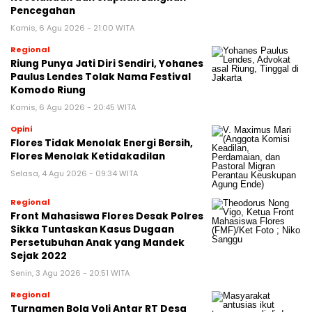
Pencegahan
Kamis, 6 Agu 2026 - 21:00 WITA
Regional
Riung Punya Jati Diri Sendiri, Yohanes
Paulus Lendes Tolak Nama Festival
Komodo Riung
Kamis, 6 Agu 2026 - 20:45 WITA
Opini
Flores Tidak Menolak Energi Bersih,
Flores Menolak Ketidakadilan
Selasa, 4 Agu 2026 - 09:34 WITA
Regional
Front Mahasiswa Flores Desak Polres
Sikka Tuntaskan Kasus Dugaan
Persetubuhan Anak yang Mandek
Sejak 2022
Senin, 3 Agu 2026 - 20:51 WITA
Regional
Turnamen Bola Voli Antar RT Desa