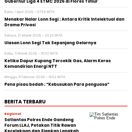
Gubernur Liga 4 ETMC 2026 di Flores Timur
Rabu, 1 April 2026 - 07:59 WITA
Menakar Nalar Lonn Segi ; Antara Kritik Intelektual dan
Drama Privasi
Selasa, 31 Maret 2026 - 23:23 WITA
Ulasan Lonn Segi Tak Sepanjang Gelarnya
Rabu, 11 Maret 2026 - 19:02 WITA
Ketika Dapur Kupang Tercekik Gas, Alarm Keras
Kemandirian Energi NTT
Minggu, 8 Februari 2026 - 18:52 WITA
Pena pisau bedah ; “Kebusukan Para penguasa”
BERITA TERBARU
Regional
Satlantas Polres Ende Gandeng
Forum LLAJ, Petakan Titik Rawan
Kecelakaan dan Siapkan Langkah