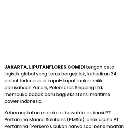
JAKARTA, LIPUTANFLORES.COM|
Di tengah peta
logistik global yang terus bergejolak, kehadiran 34
pelaut Indonesia di kapal-kapal tanker milik
perusahaan Yunani, Polembros Shipping Ltd,
membuka babak baru bagi eksistensi maritime
power Indonesia.
Keberangkatan mereka di bawah koordinasi PT
Pertamina Marine Solutions (PMSol), anak usaha PT
Pertamina (Persero), bukan hanya soal penempatan