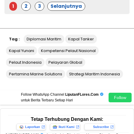
1
2
3
Selanjutnya
Tag :
Diplomasi Maritim
Kapal Tanker
Kapal Yunani
Kompetensi Pelaut Nasional
Pelaut Indonesia
Pelayaran Global
Pertamina Marine Solutions
Strategi Maritim Indonesia
Follow WhatsApp Channel
LiputanFLores.Com
Follow
untuk Berita Terbaru Setiap Hari
Tetap Terhubung Dengan Kami:
Laporkan
Ikuti Kami
Subscribe