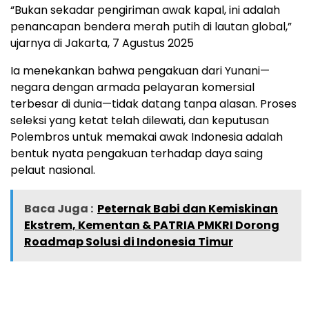
“Bukan sekadar pengiriman awak kapal, ini adalah
penancapan bendera merah putih di lautan global,”
ujarnya di Jakarta, 7 Agustus 2025
Ia menekankan bahwa pengakuan dari Yunani—
negara dengan armada pelayaran komersial
terbesar di dunia—tidak datang tanpa alasan. Proses
seleksi yang ketat telah dilewati, dan keputusan
Polembros untuk memakai awak Indonesia adalah
bentuk nyata pengakuan terhadap daya saing
pelaut nasional.
Baca Juga :
Peternak Babi dan Kemiskinan
Ekstrem, Kementan & PATRIA PMKRI Dorong
Roadmap Solusi di Indonesia Timur