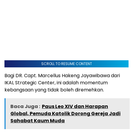
SCROLL TO RESUME CONTENT
Bagi DR. Capt. Marcellus Hakeng Jayawibawa dari
IKAL Strategic Center, ini adalah momentum
kebangsaan yang tidak boleh diremehkan.
Baca Juga :
Paus Leo XIV dan Harapan
Global, Pemuda Katolik Dorong Gereja Jadi
Sahabat Kaum Muda