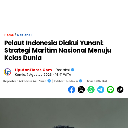
/
Home
Nasional
Pelaut Indonesia Diakui Yunani:
Strategi Maritim Nasional Menuju
Kelas Dunia
LiputanFlores.Com
- Redaksi
Kamis, 7 Agustus 2025 - 16:41 WITA
Reporter :
Arkadeus Aku Suka
Editor :
Redaksi
Dibaca 687 Kali