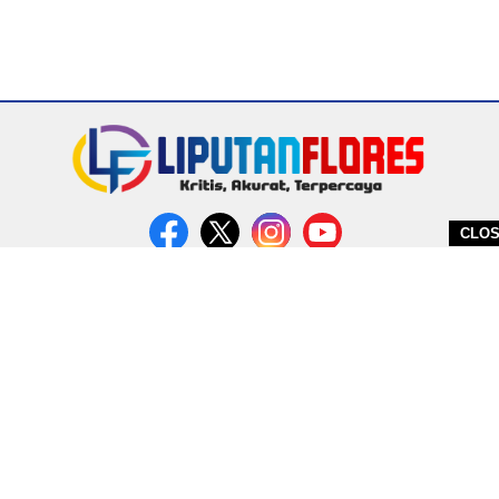
CLO
DITERBITKAN OLEH PT. MIRATIN GROUP INDONESIA
PEDOMAN MEDIA CYBER
REDAKSI
COPYRIGHT © 2026 LIPUTANFLORES.COM - ALL RIGHTS RESERVED