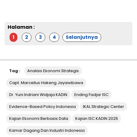
Halaman :
1
2
3
4
Selanjutnya
Tag :
Analisis Ekonomi Strategis
Capt. Marcellus Hakeng Jayawibawa
Dr. Yuni Indriani Widjaja KADIN
Ending Fadjar ISC
Evidence-Based Policy Indonesia
IKAL Strategic Center
Kajian Ekonomi Berbasis Data
Kajian ISC KADIN 2025
Kamar Dagang Dan Industri Indonesia