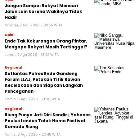
Jangan Sampai Rakyat Mencari
Jalan Lain karena Wakilnya Tidak
Hadir
Minggu, 9 Agu 2026 - 09:55 WITA
Opini
Ende Tak Kekurangan Orang Pintar,
Mengapa Rakyat Masih Tertinggal?
Jumat, 7 Agu 2026 - 13:42 WITA
Regional
Satlantas Polres Ende Gandeng
Forum LLAJ, Petakan Titik Rawan
Kecelakaan dan Siapkan Langkah
Pencegahan
Kamis, 6 Agu 2026 - 21:00 WITA
Regional
Riung Punya Jati Diri Sendiri, Yohanes
Paulus Lendes Tolak Nama Festival
Komodo Riung
Kamis, 6 Agu 2026 - 20:45 WITA