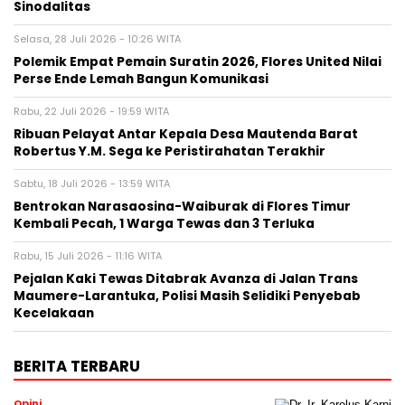
Sinodalitas
Selasa, 28 Juli 2026 - 10:26 WITA
Polemik Empat Pemain Suratin 2026, Flores United Nilai
Perse Ende Lemah Bangun Komunikasi
Rabu, 22 Juli 2026 - 19:59 WITA
Ribuan Pelayat Antar Kepala Desa Mautenda Barat
Robertus Y.M. Sega ke Peristirahatan Terakhir
Sabtu, 18 Juli 2026 - 13:59 WITA
Bentrokan Narasaosina-Waiburak di Flores Timur
Kembali Pecah, 1 Warga Tewas dan 3 Terluka
Rabu, 15 Juli 2026 - 11:16 WITA
Pejalan Kaki Tewas Ditabrak Avanza di Jalan Trans
Maumere-Larantuka, Polisi Masih Selidiki Penyebab
Kecelakaan
BERITA TERBARU
Opini