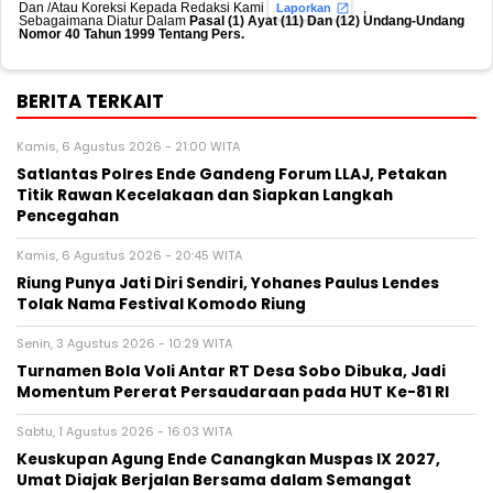
Dan /Atau Koreksi Kepada Redaksi Kami
,
Laporkan
Sebagaimana Diatur Dalam
Pasal (1) Ayat (11) Dan (12) Undang-Undang
Nomor 40 Tahun 1999 Tentang Pers.
BERITA TERKAIT
Kamis, 6 Agustus 2026 - 21:00 WITA
Satlantas Polres Ende Gandeng Forum LLAJ, Petakan
Titik Rawan Kecelakaan dan Siapkan Langkah
Pencegahan
Kamis, 6 Agustus 2026 - 20:45 WITA
Riung Punya Jati Diri Sendiri, Yohanes Paulus Lendes
Tolak Nama Festival Komodo Riung
Senin, 3 Agustus 2026 - 10:29 WITA
Turnamen Bola Voli Antar RT Desa Sobo Dibuka, Jadi
Momentum Pererat Persaudaraan pada HUT Ke-81 RI
Sabtu, 1 Agustus 2026 - 16:03 WITA
Keuskupan Agung Ende Canangkan Muspas IX 2027,
Umat Diajak Berjalan Bersama dalam Semangat