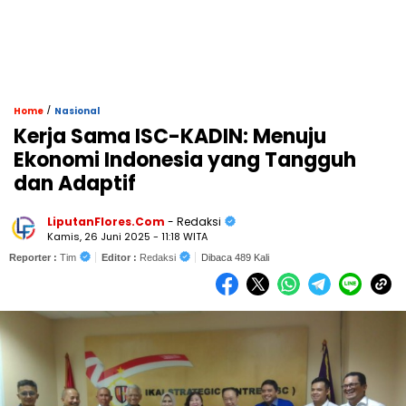
/
Home
Nasional
Kerja Sama ISC-KADIN: Menuju
Ekonomi Indonesia yang Tangguh
dan Adaptif
LiputanFlores.Com
- Redaksi
Kamis, 26 Juni 2025 - 11:18 WITA
Reporter :
Tim
Editor :
Redaksi
Dibaca 489 Kali