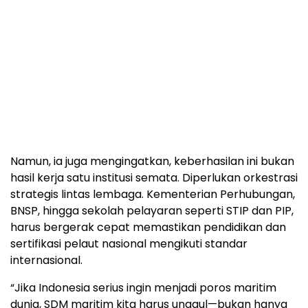
Namun, ia juga mengingatkan, keberhasilan ini bukan
hasil kerja satu institusi semata. Diperlukan orkestrasi
strategis lintas lembaga. Kementerian Perhubungan,
BNSP, hingga sekolah pelayaran seperti STIP dan PIP,
harus bergerak cepat memastikan pendidikan dan
sertifikasi pelaut nasional mengikuti standar
internasional.
“Jika Indonesia serius ingin menjadi poros maritim
dunia, SDM maritim kita harus unggul—bukan hanya