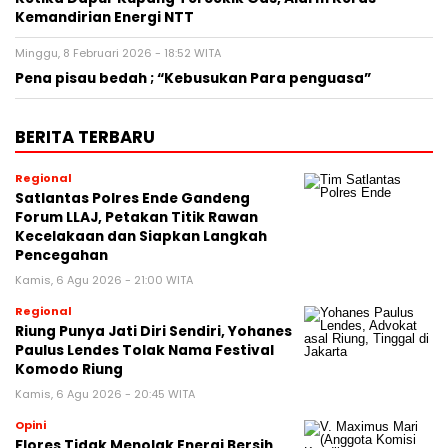
Kemandirian Energi NTT
Minggu, 8 Februari 2026 - 18:52 WITA
Pena pisau bedah ; “Kebusukan Para penguasa”
BERITA TERBARU
Regional
Satlantas Polres Ende Gandeng
Forum LLAJ, Petakan Titik Rawan
Kecelakaan dan Siapkan Langkah
Pencegahan
Kamis, 6 Agu 2026 - 21:00 WITA
Regional
Riung Punya Jati Diri Sendiri, Yohanes
Paulus Lendes Tolak Nama Festival
Komodo Riung
Kamis, 6 Agu 2026 - 20:45 WITA
Opini
Flores Tidak Menolak Energi Bersih,