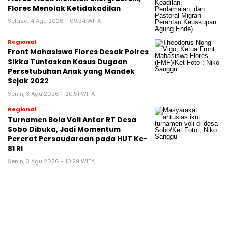
Flores Menolak Ketidakadilan
Selasa, 4 Agu 2026 - 09:34 WITA
Regional
Front Mahasiswa Flores Desak Polres
Sikka Tuntaskan Kasus Dugaan
Persetubuhan Anak yang Mandek
Sejak 2022
Senin, 3 Agu 2026 - 20:51 WITA
Regional
Turnamen Bola Voli Antar RT Desa
Sobo Dibuka, Jadi Momentum
Pererat Persaudaraan pada HUT Ke-
81 RI
Senin, 3 Agu 2026 - 10:29 WITA