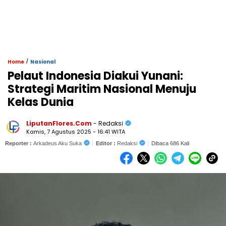
/
Home
Nasional
Pelaut Indonesia Diakui Yunani:
Strategi Maritim Nasional Menuju
Kelas Dunia
LiputanFlores.Com
- Redaksi
Kamis, 7 Agustus 2025 - 16:41 WITA
Reporter :
Arkadeus Aku Suka
Editor :
Redaksi
Dibaca 686 Kali