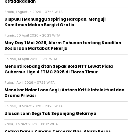
Ketidakadilan
Sabtu, 1 Agustus 2026 - 07:43 WITA
Ulupulu 1 Menunggu Sepiring Harapan, Menguji
Komitmen Makan Bergizi Gratis
Kamis, 30 April 2026 - 20:23 WITA
May Day 1 Mei 2026, Alarm Tahunan tentang Keadilan
Sosial dan Martabat Pekerja
Selasa, 14 April 2026 - 13:11 WITA
Menanti Kebangkitan Sepak Bola NTT Lewat Piala
Gubernur Liga 4 ETMC 2026 di Flores Timur
Rabu, 1 April 2026 - 07:59 WITA
Menakar Nalar Lonn Segi ; Antara Kritik Intelektual dan
Drama Privasi
Selasa, 31 Maret 2026 - 23:23 WITA
Ulasan Lonn Segi Tak Sepanjang Gelarnya
Rabu, 11 Maret 2026 - 19:02 WITA
Ketika Dapur Kupang Tercekik Gas, Alarm Keras