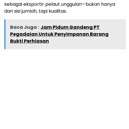
sebagai eksportir pelaut unggulan—bukan hanya
dari sisi jumlah, tapi kualitas.
Baca Juga :
Jam Pidum Gandeng PT
Pegadaian Untuk Penyimpanan Barang
Bukti Perhiasan