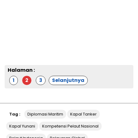
Halaman :
1
2
3
Selanjutnya
Tag :
Diplomasi Maritim
Kapal Tanker
Kapal Yunani
Kompetensi Pelaut Nasional