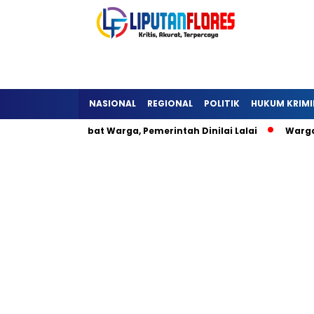
NASIONAL
REGIONAL
POLITIK
HUKUM KRIMI
a Detukeli Hambat Warga, Pemerintah Dinilai Lalai
Warga L