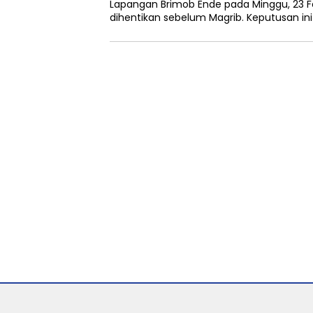
Lapangan Brimob Ende pada Minggu, 23 Fe
dihentikan sebelum Magrib. Keputusan in