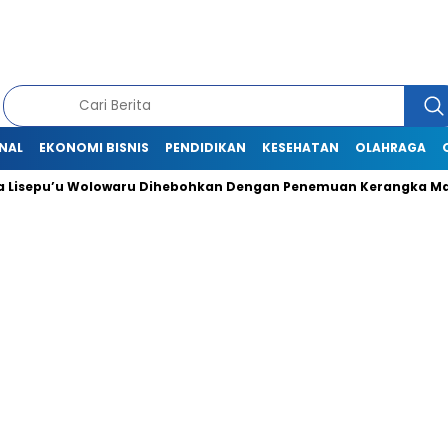
NAL
EKONOMI BISNIS
PENDIDIKAN
KESEHATAN
OLAHRAGA
isepu’u Wolowaru Dihebohkan Dengan Penemuan Kerangka Manu