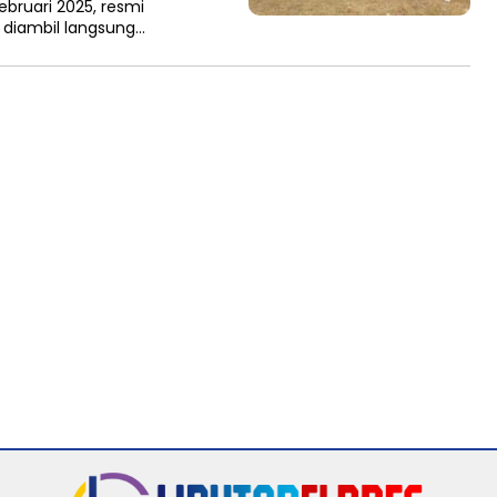
bruari 2025, resmi
i diambil langsung…