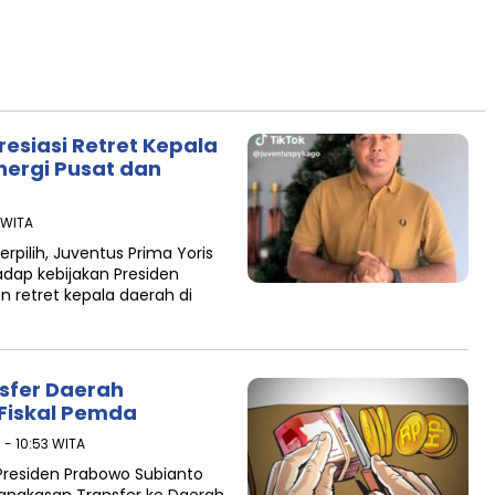
resiasi Retret Kepala
nergi Pusat dan
9 WITA
rpilih, Juventus Prima Yoris
dap kebijakan Presiden
retret kepala daerah di
sfer Daerah
Fiskal Pemda
 - 10:53 WITA
 Presiden Prabowo Subianto