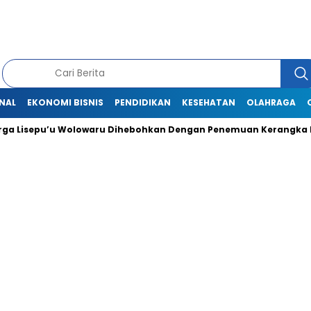
NAL
EKONOMI BISNIS
PENDIDIKAN
KESEHATAN
OLAHRAGA
 Lisepu’u Wolowaru Dihebohkan Dengan Penemuan Kerangka M