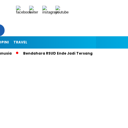
OPINI
TRAVEL
usia
Bendahara RSUD Ende Jadi Tersangka Dugaan Korupsi Rp