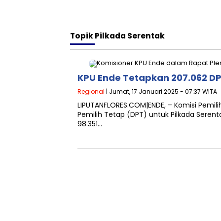
Topik
Pilkada Serentak
KPU Ende Tetapkan 207.062 DP
Regional
| Jumat, 17 Januari 2025 - 07:37 WITA
LIPUTANFLORES.COM|ENDE, – Komisi Pemi
Pemilih Tetap (DPT) untuk Pilkada Serent
98.351…