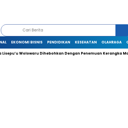
NAL
EKONOMI BISNIS
PENDIDIKAN
KESEHATAN
OLAHRAGA
Lisepu’u Wolowaru Dihebohkan Dengan Penemuan Kerangka Man