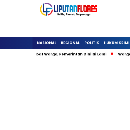
NASIONAL
REGIONAL
POLITIK
HUKUM KRIMI
ra Detukeli Hambat Warga, Pemerintah Dinilai Lalai
Warga 