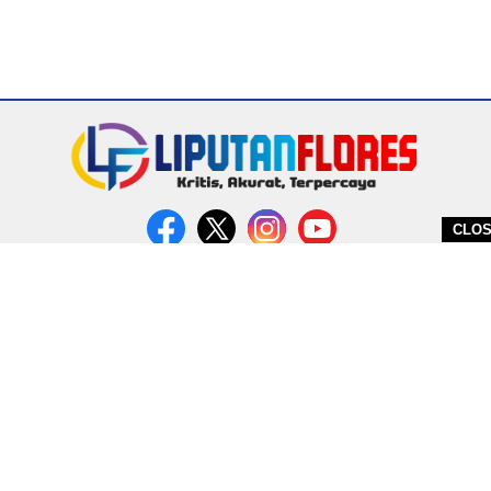
CLO
DITERBITKAN OLEH PT. MIRATIN GROUP INDONESIA
PEDOMAN MEDIA CYBER
REDAKSI
COPYRIGHT © 2026 LIPUTANFLORES.COM - ALL RIGHTS RESERVED