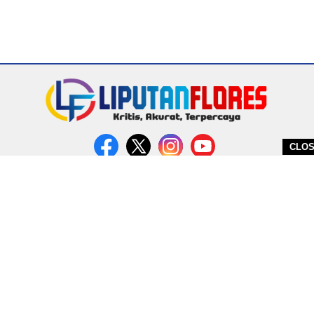
CLO
DITERBITKAN OLEH PT. MIRATIN GROUP INDONESIA
PEDOMAN MEDIA CYBER
REDAKSI
COPYRIGHT © 2026 LIPUTANFLORES.COM - ALL RIGHTS RESERVED