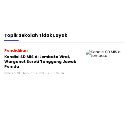
Topik
Sekolah Tidak Layak
Pendidikan
Kondisi SD MIS di Lembata Viral,
Warganet Soroti Tanggung Jawab
Pemda
Selasa, 20 Januari 2026 - 20:18 WITA