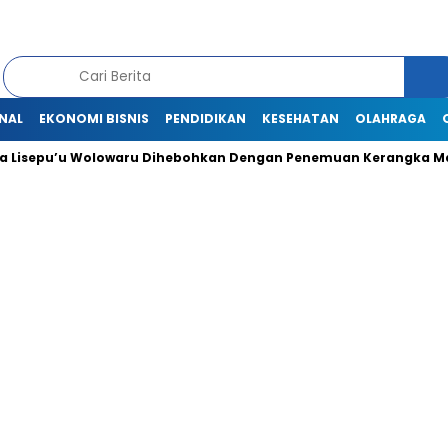
NAL
EKONOMI BISNIS
PENDIDIKAN
KESEHATAN
OLAHRAGA
Lisepu’u Wolowaru Dihebohkan Dengan Penemuan Kerangka Man