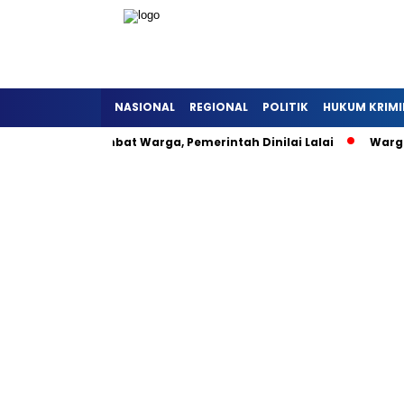
NASIONAL
REGIONAL
POLITIK
HUKUM KRIMI
ra Detukeli Hambat Warga, Pemerintah Dinilai Lalai
Warga 