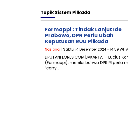
Topik
Sistem Pilkada
Formappi : Tindak Lanjut Ide
Prabowo, DPR Perlu Ubah
Keputusan RUU Pilkada
Nasional
| Sabtu, 14 Desember 2024 - 14:59 WIT
LIPUTANFLORES.COM|JAKARTA, – Lucius Kar
(Formappi), menilai bahwa DPR RI perlu 
“carry…