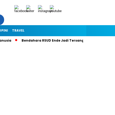
OPINI
TRAVEL
usia
Bendahara RSUD Ende Jadi Tersangka Dugaan Korupsi Rp