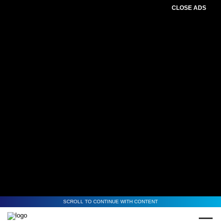
CLOSE ADS
SCROLL TO CONTINUE WITH CONTENT