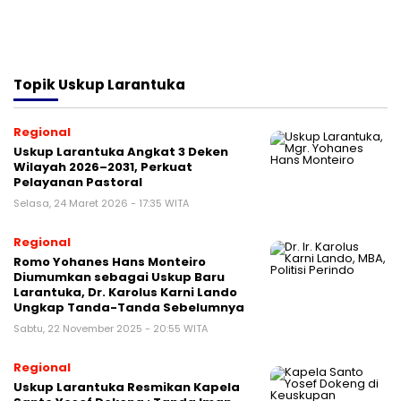
Topik
Uskup Larantuka
Regional
Uskup Larantuka Angkat 3 Deken
Wilayah 2026–2031, Perkuat
Pelayanan Pastoral
Selasa, 24 Maret 2026 - 17:35 WITA
Regional
Romo Yohanes Hans Monteiro
Diumumkan sebagai Uskup Baru
Larantuka, Dr. Karolus Karni Lando
Ungkap Tanda-Tanda Sebelumnya
Sabtu, 22 November 2025 - 20:55 WITA
Regional
Uskup Larantuka Resmikan Kapela