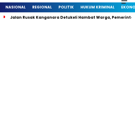
NASIONAL
REGIONAL
POLITIK
HUKUM KRIMINAL
EKONO
Jalan Rusak Kanganara Detukeli Hambat Warga, Pemerintah D