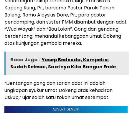
Kedatangan Uskup Larantuka, Mgr. Fransiskus
Kopong Kung, Pr., bersama Pastor Paroki Tanah
Boleng, Romo Aloysius Dore, Pr., para pastor
pendamping, dan suster FMM disambut dengan adat
“Wua Wayak” dan “Bau Lolon”. Gong dan gendang
berdentang, menandai kebanggaan umat Dokeng
atas kunjungan gembala mereka.
Baca Juga :
Yosep Bedeoda, Kompetisi
Sudah Selesai, Saatnya Kita Bangun Ende
“Dentangan gong dan tarian adat ini adalah
ungkapan syukur umat Dokeng atas kehadiran
Uskup,” ujar salah satu tokoh umat setempat.
ADVERTISEMENT