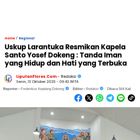
/
Home
Regional
Uskup Larantuka Resmikan Kapela
Santo Yosef Dokeng : Tanda Iman
yang Hidup dan Hati yang Terbuka
LiputanFlores.Com
- Redaksi
Senin, 13 Oktober 2025 - 09:42 WITA
Reporter :
Frederikus Kepitang Dokeng
Editor :
Redaksi
Dibaca 564 Kali