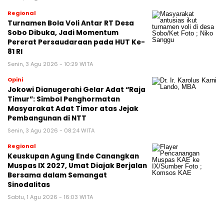
Regional
Turnamen Bola Voli Antar RT Desa
Sobo Dibuka, Jadi Momentum
Pererat Persaudaraan pada HUT Ke-
81 RI
Senin, 3 Agu 2026 - 10:29 WITA
Opini
Jokowi Dianugerahi Gelar Adat “Raja
Timur”: Simbol Penghormatan
Masyarakat Adat Timor atas Jejak
Pembangunan di NTT
Senin, 3 Agu 2026 - 08:24 WITA
Regional
Keuskupan Agung Ende Canangkan
Muspas IX 2027, Umat Diajak Berjalan
Bersama dalam Semangat
Sinodalitas
Sabtu, 1 Agu 2026 - 16:03 WITA