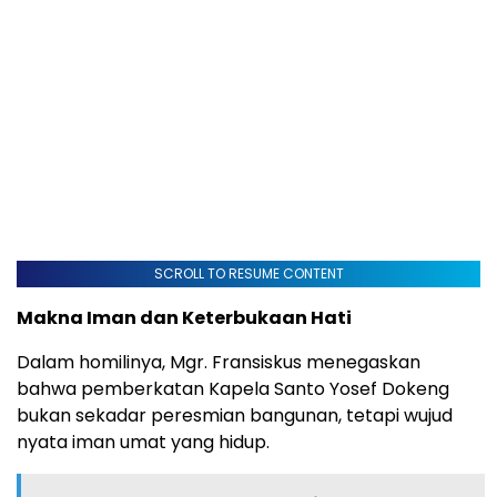
SCROLL TO RESUME CONTENT
Makna Iman dan Keterbukaan Hati
Dalam homilinya, Mgr. Fransiskus menegaskan
bahwa pemberkatan Kapela Santo Yosef Dokeng
bukan sekadar peresmian bangunan, tetapi wujud
nyata iman umat yang hidup.