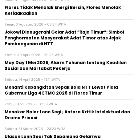
Flores Tidak Menolak Energi Bersih, Flores Menolak
Ketidakadilan
Senin, 3 Agustus 2026 - 08:24 WITA
Jokowi Dianugerahi Gelar Adat “Raja Timur”: Simbol
Penghormatan Masyarakat Adat Timor atas Jejak
Pembangunan di NTT
Kamis, 30 April 2026 - 20:23 WITA
May Day 1 Mei 2026, Alarm Tahunan tentang Keadilan
Sosial dan Martabat Pekerja
Selasa, 14 April 2026 - 13:11 WITA
Menanti Kebangkitan Sepak Bola NTT Lewat Piala
Gubernur Liga 4 ETMC 2026 di Flores Timur
Rabu, 1 April 2026 - 07:59 WITA
Menakar Nalar Lonn Segi ; Antara Kritik Intelektual dan
Drama Privasi
Selasa, 31 Maret 2026 - 23:23 WITA
Ulasan Lonn Segi Tak Sepanjang Gelarnya