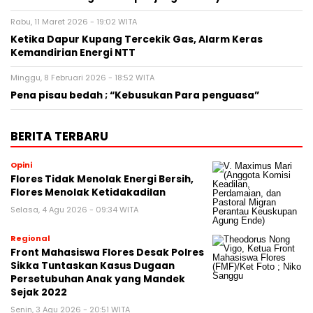
Rabu, 11 Maret 2026 - 19:02 WITA
Ketika Dapur Kupang Tercekik Gas, Alarm Keras
Kemandirian Energi NTT
Minggu, 8 Februari 2026 - 18:52 WITA
Pena pisau bedah ; “Kebusukan Para penguasa”
BERITA TERBARU
Opini
Flores Tidak Menolak Energi Bersih,
Flores Menolak Ketidakadilan
Selasa, 4 Agu 2026 - 09:34 WITA
Regional
Front Mahasiswa Flores Desak Polres
Sikka Tuntaskan Kasus Dugaan
Persetubuhan Anak yang Mandek
Sejak 2022
Senin, 3 Agu 2026 - 20:51 WITA