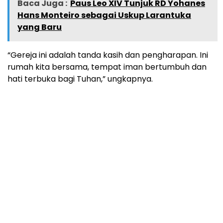
Baca Juga :
Paus Leo XIV Tunjuk RD Yohanes
Hans Monteiro sebagai Uskup Larantuka
yang Baru
“Gereja ini adalah tanda kasih dan pengharapan. Ini
rumah kita bersama, tempat iman bertumbuh dan
hati terbuka bagi Tuhan,” ungkapnya.