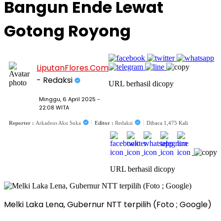
Bangun Ende Lewat
Gotong Royong
LiputanFlores.Com
- Redaksi
URL berhasil dicopy
Minggu, 6 April 2025 -
22:08 WITA
Reporter :
Arkadeus Aku Suka
Editor :
Redaksi
Dibaca 1,475 Kali
URL berhasil dicopy
Melki Laka Lena, Gubernur NTT terpilih (Foto ; Google)