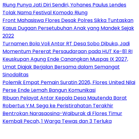
Riung Punya Jati Diri Sendiri, Yohanes Paulus Lendes
Tolak Nama Festival Komodo Riung
Front Mahasiswa Flores Desak Polres Sikka Tuntaskan
Kasus Dugaan Persetubuhan Anak yang Mandek Sejak
2022
Turnamen Bola Voli Antar RT Desa Sobo Dibuka, Jadi
Momentum Pererat Persaudaraan pada HUT Ke-81 RI
Keuskupan Agung Ende Canangkan Muspas IX 2027,
Umat Diajak Berjalan Bersama dalam Semangat
Sinodalitas
Polemik Empat Pemain Suratin 2026, Flores United Nilai
Perse Ende Lemah Bangun Komunikasi
Ribuan Pelayat Antar Kepala Desa Mautenda Barat
Robertus Y.M. Sega ke Peristirahatan Terakhir
Bentrokan Narasaosina-Waiburak di Flores Timur
Kembali Pecah, 1 Warga Tewas dan 3 Terluka