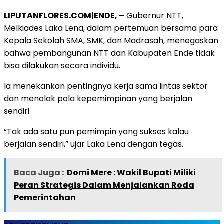
LIPUTANFLORES.COM|ENDE, –
Gubernur NTT,
Melkiades Laka Lena, dalam pertemuan bersama para
Kepala Sekolah SMA, SMK, dan Madrasah, menegaskan
bahwa pembangunan NTT dan Kabupaten Ende tidak
bisa dilakukan secara individu.
Ia menekankan pentingnya kerja sama lintas sektor
dan menolak pola kepemimpinan yang berjalan
sendiri.
“Tak ada satu pun pemimpin yang sukses kalau
berjalan sendiri,” ujar Laka Lena dengan tegas.
Baca Juga :
Domi Mere : Wakil Bupati Miliki
Peran Strategis Dalam Menjalankan Roda
Pemerintahan