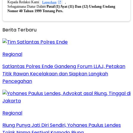
Kepada Redaksi Kami
,
Laporkan
Sebagaimana Diatur Dalam
Pasal (1) Ayat (11) Dan (12) Undang-Undang
Nomor 40 Tahun 1999 Tentang Pers.
Berita Terbaru
Regional
Satlantas Polres Ende Gandeng Forum LLAJ, Petakan
Titik Rawan Kecelakaan dan Siapkan Langkah
Pencegahan
Regional
Riung Punya Jati Diri Sendiri, Yohanes Paulus Lendes
Tolak Nama Festival Komodo Riung