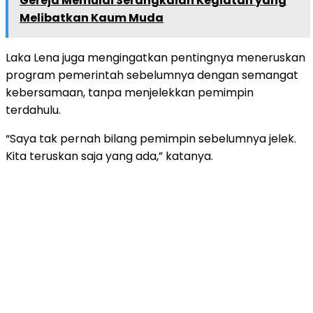
Gereja Memulai Serangkaian Kegiatan yang
Melibatkan Kaum Muda
Laka Lena juga mengingatkan pentingnya meneruskan
program pemerintah sebelumnya dengan semangat
kebersamaan, tanpa menjelekkan pemimpin
terdahulu.
“Saya tak pernah bilang pemimpin sebelumnya jelek.
Kita teruskan saja yang ada,” katanya.