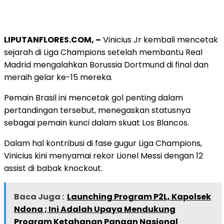
LIPUTANFLORES.COM, –
Vinicius Jr kembali mencetak
sejarah di Liga Champions setelah membantu Real
Madrid mengalahkan Borussia Dortmund di final dan
meraih gelar ke-15 mereka.
Pemain Brasil ini mencetak gol penting dalam
pertandingan tersebut, menegaskan statusnya
sebagai pemain kunci dalam skuat Los Blancos.
Dalam hal kontribusi di fase gugur Liga Champions,
Vinicius kini menyamai rekor Lionel Messi dengan 12
assist di babak knockout.
Baca Juga :
Launching Program P2L, Kapolsek
Ndona ; Ini Adalah Upaya Mendukung
Program Ketahanan Pangan Nasional