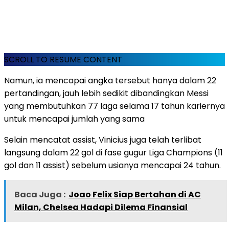
SCROLL TO RESUME CONTENT
Namun, ia mencapai angka tersebut hanya dalam 22
pertandingan, jauh lebih sedikit dibandingkan Messi
yang membutuhkan 77 laga selama 17 tahun kariernya
untuk mencapai jumlah yang sama
Selain mencatat assist, Vinicius juga telah terlibat
langsung dalam 22 gol di fase gugur Liga Champions (11
gol dan 11 assist) sebelum usianya mencapai 24 tahun.
Baca Juga :
Joao Felix Siap Bertahan di AC
Milan, Chelsea Hadapi Dilema Finansial