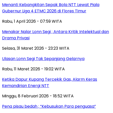
Menanti Kebangkitan Sepak Bola NTT Lewat Piala
Gubernur Liga 4 ETMC 2026 di Flores Timur
Rabu, 1 April 2026 - 07:59 WITA
Menakar Nalar Lonn Segi ; Antara Kritik Intelektual dan
Drama Privasi
Selasa, 31 Maret 2026 - 23:23 WITA
Ulasan Lonn Segi Tak Sepanjang Gelarnya
Rabu, 11 Maret 2026 - 19:02 WITA
Ketika Dapur Kupang Tercekik Gas, Alarm Keras
Kemandirian Energi NTT
Minggu, 8 Februari 2026 - 18:52 WITA
Pena pisau bedah ; “Kebusukan Para penguasa”