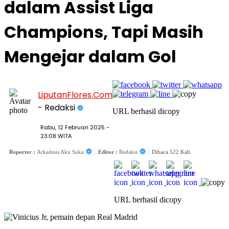
dalam Assist Liga
Champions, Tapi Masih
Mengejar dalam Gol
LiputanFlores.Com
- Redaksi
URL berhasil dicopy
Rabu, 12 Februari 2025 -
23:08 WITA
Reporter :
Arkadeus Aku Suka
Editor :
Redaksi
Dibaca 522 Kali
URL berhasil dicopy