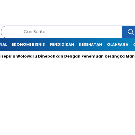
NAL
EKONOMI BISNIS
PENDIDIKAN
KESEHATAN
OLAHRAGA
u Wolowaru Dihebohkan Dengan Penemuan Kerangka Manusia