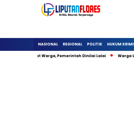
NASIONAL
REGIONAL
POLITIK
HUKUM KRIMI
eli Hambat Warga, Pemerintah Dinilai Lalai
Warga Lisepu’