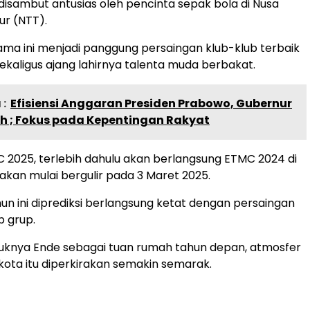
 disambut antusias oleh pencinta sepak bola di Nusa
r (NTT).
ama ini menjadi panggung persaingan klub-klub terbaik
i sekaligus ajang lahirnya talenta muda berbakat.
:
Efisiensi Anggaran Presiden Prabowo, Gubernur
ih ; Fokus pada Kepentingan Rakyat
2025, terlebih dahulu akan berlangsung ETMC 2024 di
akan mulai bergulir pada 3 Maret 2025.
n ini diprediksi berlangsung ketat dengan persaingan
p grup.
uknya Ende sebagai tuan rumah tahun depan, atmosfer
 kota itu diperkirakan semakin semarak.