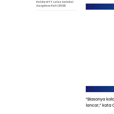
Polda NTT Lolos Seleksi
Sespima Polri 2025
“Biasanya kal
lancar,” kata 