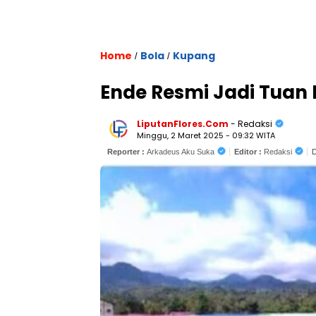
Home
Bola
Kupang
/
/
Ende Resmi Jadi Tuan
LiputanFlores.Com
- Redaksi
Minggu, 2 Maret 2025 - 09:32 WITA
Reporter :
Arkadeus Aku Suka
Editor :
Redaksi
D