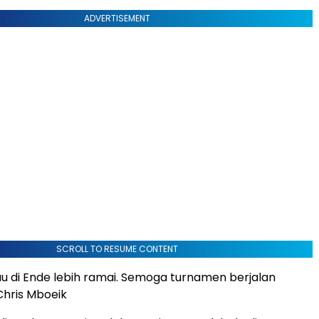
ADVERTISEMENT
SCROLL TO RESUME CONTENT
au di Ende lebih ramai. Semoga turnamen berjalan
Chris Mboeik