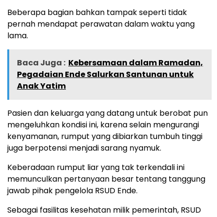
Beberapa bagian bahkan tampak seperti tidak
pernah mendapat perawatan dalam waktu yang
lama.
Baca Juga :
Kebersamaan dalam Ramadan,
Pegadaian Ende Salurkan Santunan untuk
Anak Yatim
Pasien dan keluarga yang datang untuk berobat pun
mengeluhkan kondisi ini, karena selain mengurangi
kenyamanan, rumput yang dibiarkan tumbuh tinggi
juga berpotensi menjadi sarang nyamuk.
Keberadaan rumput liar yang tak terkendali ini
memunculkan pertanyaan besar tentang tanggung
jawab pihak pengelola RSUD Ende.
Sebagai fasilitas kesehatan milik pemerintah, RSUD