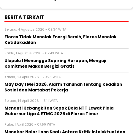
BERITA TERKAIT
Selasa, 4 Agustus 2026 - 09:34 WITA
Flores Tidak Menolak Energi Bersih, Flores Menolak
Ketidakadilan
Sabtu, 1 Agustus 2026 - 07:43 WITA
Ulupulu 1 Menunggu Sepiring Harapan, Menguji
Komitmen Makan Bergizi Gratis
Kamis, 30 April 2026 - 20:23 WITA
May Day 1 Mei 2026, Alarm Tahunan tentang Keadilan
Sosial dan Martabat Pekerja
Selasa, 14 April 2026 - 13:11 WITA
Menanti Kebangkitan Sepak Bola NTT Lewat Piala
Gubernur Liga 4 ETMC 2026 di Flores Timur
Rabu, 1 April 2026 - 07:59 WITA
Menakar Nalar Lonn Segi ; Antara Kritik Intelektual dan