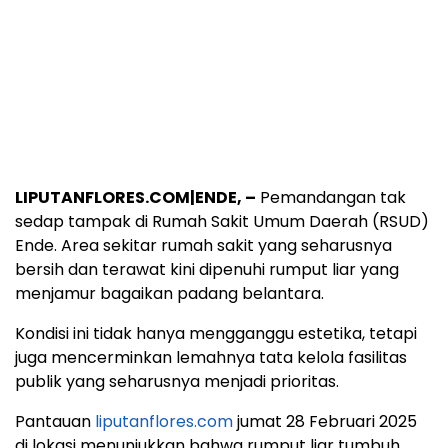
LIPUTANFLORES.COM|ENDE, –
Pemandangan tak
sedap tampak di Rumah Sakit Umum Daerah (RSUD)
Ende. Area sekitar rumah sakit yang seharusnya
bersih dan terawat kini dipenuhi rumput liar yang
menjamur bagaikan padang belantara.
Kondisi ini tidak hanya mengganggu estetika, tetapi
juga mencerminkan lemahnya tata kelola fasilitas
publik yang seharusnya menjadi prioritas.
Pantauan
liputanflores.com
jumat 28 Februari 2025
di lokasi menunjukkan bahwa rumput liar tumbuh