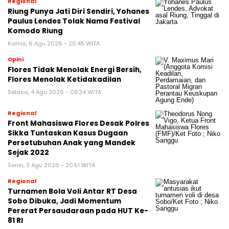
Regional
Riung Punya Jati Diri Sendiri, Yohanes
Paulus Lendes Tolak Nama Festival
Komodo Riung
Kamis, 6 Agu 2026 - 20:45 WITA
Opini
Flores Tidak Menolak Energi Bersih,
Flores Menolak Ketidakadilan
Selasa, 4 Agu 2026 - 09:34 WITA
Regional
Front Mahasiswa Flores Desak Polres
Sikka Tuntaskan Kasus Dugaan
Persetubuhan Anak yang Mandek
Sejak 2022
Senin, 3 Agu 2026 - 20:51 WITA
Regional
Turnamen Bola Voli Antar RT Desa
Sobo Dibuka, Jadi Momentum
Pererat Persaudaraan pada HUT Ke-
81 RI