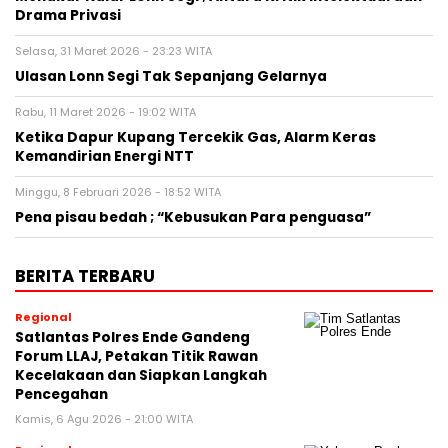
Drama Privasi
Selasa, 31 Maret 2026 - 23:23 WITA
Ulasan Lonn Segi Tak Sepanjang Gelarnya
Rabu, 11 Maret 2026 - 19:02 WITA
Ketika Dapur Kupang Tercekik Gas, Alarm Keras
Kemandirian Energi NTT
Minggu, 8 Februari 2026 - 18:52 WITA
Pena pisau bedah ; “Kebusukan Para penguasa”
BERITA TERBARU
Regional
Satlantas Polres Ende Gandeng
Forum LLAJ, Petakan Titik Rawan
Kecelakaan dan Siapkan Langkah
Pencegahan
Kamis, 6 Agu 2026 - 21:00 WITA