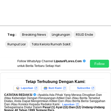
Tag :
Breaking News
Lingkungan
RSUD Ende
Rumput Liar
Tata Kelola Rumah Sakit
Follow WhatsApp Channel
LiputanFLores.Com
Follow
untuk Berita Terbaru Setiap Hari
Tetap Terhubung Dengan Kami:
Laporkan
Ikuti Kami
Subscribe
CATATAN REDAKSI
:
Apabila Ada Pihak Yang Merasa Dirugikan Dan
/Atau Keberatan Dengan Penayangan Artikel Dan /Atau Berita Tersebut
Diatas, Anda Dapat Mengirimkan Artikel Dan /Atau Berita Berisi Sanggahan
Dan /Atau Koreksi Kepada Redaksi Kami
,
Laporkan
Sebagaimana Diatur Dalam
Pasal (1) Ayat (11) Dan (12) Undang-Undang
Nomor 40 Tahun 1999 Tentang Pers.