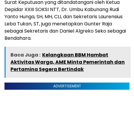
Surat Keputusan yang ditandatangani oleh Ketua
Depidar XXIII SOKSI NTT, Dr. Umbu Kabunang Rudi
Yanto Hunga, SH, MH, CLI, dan Sekretaris Laurensius
Leba Tukan, ST, juga menetapkan Gunter Raja
sebagai Sekretaris dan Daniel Algreko Seko sebagai
Bendahara.
Baca Juga :
Kelangkaan BBM Hambat
Aktivitas Warga, AME Minta Pemerintah dan
Pertamina Segera Bertindak
ADVERTISEMENT