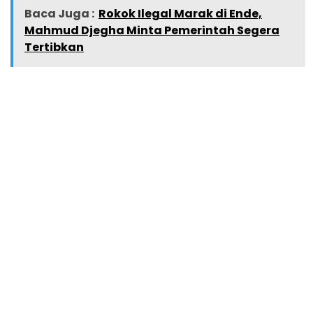
Baca Juga :
Rokok Ilegal Marak di Ende,
Mahmud Djegha Minta Pemerintah Segera
Tertibkan