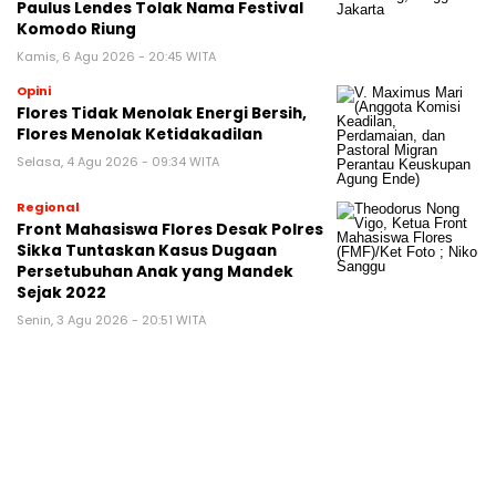
Paulus Lendes Tolak Nama Festival
Komodo Riung
Kamis, 6 Agu 2026 - 20:45 WITA
Opini
Flores Tidak Menolak Energi Bersih,
Flores Menolak Ketidakadilan
Selasa, 4 Agu 2026 - 09:34 WITA
Regional
Front Mahasiswa Flores Desak Polres
Sikka Tuntaskan Kasus Dugaan
Persetubuhan Anak yang Mandek
Sejak 2022
Senin, 3 Agu 2026 - 20:51 WITA