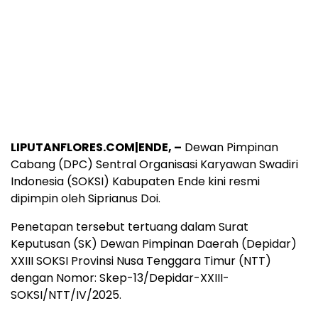
LIPUTANFLORES.COM|ENDE, –
Dewan Pimpinan
Cabang (DPC) Sentral Organisasi Karyawan Swadiri
Indonesia (SOKSI) Kabupaten Ende kini resmi
dipimpin oleh Siprianus Doi.
Penetapan tersebut tertuang dalam Surat
Keputusan (SK) Dewan Pimpinan Daerah (Depidar)
XXIII SOKSI Provinsi Nusa Tenggara Timur (NTT)
dengan Nomor: Skep-13/Depidar-XXIII-
SOKSI/NTT/IV/2025.