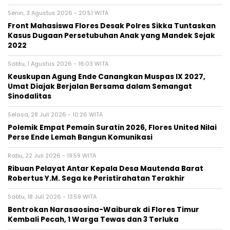
Senin, 3 Agustus 2026 - 20:51 WITA
Front Mahasiswa Flores Desak Polres Sikka Tuntaskan
Kasus Dugaan Persetubuhan Anak yang Mandek Sejak
2022
Sabtu, 1 Agustus 2026 - 16:03 WITA
Keuskupan Agung Ende Canangkan Muspas IX 2027,
Umat Diajak Berjalan Bersama dalam Semangat
Sinodalitas
Selasa, 28 Juli 2026 - 10:26 WITA
Polemik Empat Pemain Suratin 2026, Flores United Nilai
Perse Ende Lemah Bangun Komunikasi
Rabu, 22 Juli 2026 - 19:59 WITA
Ribuan Pelayat Antar Kepala Desa Mautenda Barat
Robertus Y.M. Sega ke Peristirahatan Terakhir
Sabtu, 18 Juli 2026 - 13:59 WITA
Bentrokan Narasaosina-Waiburak di Flores Timur
Kembali Pecah, 1 Warga Tewas dan 3 Terluka