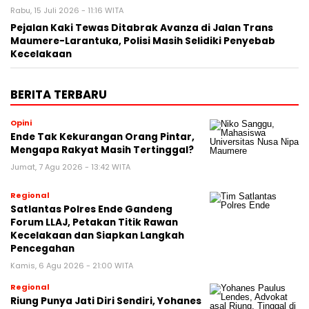
Rabu, 15 Juli 2026 - 11:16 WITA
Pejalan Kaki Tewas Ditabrak Avanza di Jalan Trans
Maumere-Larantuka, Polisi Masih Selidiki Penyebab
Kecelakaan
BERITA TERBARU
Opini
Ende Tak Kekurangan Orang Pintar,
Mengapa Rakyat Masih Tertinggal?
Jumat, 7 Agu 2026 - 13:42 WITA
Regional
Satlantas Polres Ende Gandeng
Forum LLAJ, Petakan Titik Rawan
Kecelakaan dan Siapkan Langkah
Pencegahan
Kamis, 6 Agu 2026 - 21:00 WITA
Regional
Riung Punya Jati Diri Sendiri, Yohanes