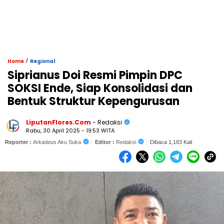
/
Home
Regional
Siprianus Doi Resmi Pimpin DPC
SOKSI Ende, Siap Konsolidasi dan
Bentuk Struktur Kepengurusan
LiputanFlores.Com
- Redaksi
Rabu, 30 April 2025 - 19:53 WITA
Reporter :
Arkadeus Aku Suka
Editor :
Redaksi
Dibaca 1,183 Kali