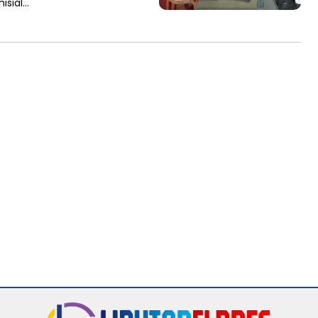
isial…