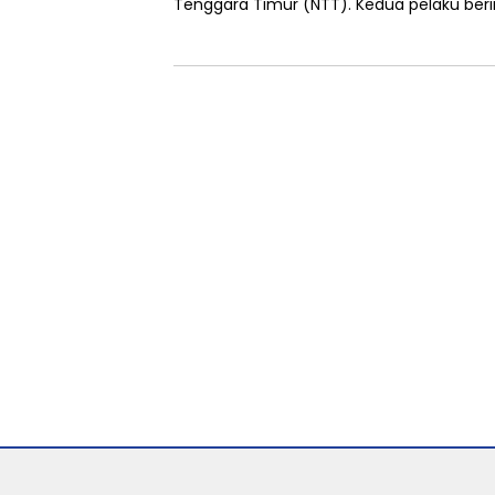
Tenggara Timur (NTT). Kedua pelaku berin