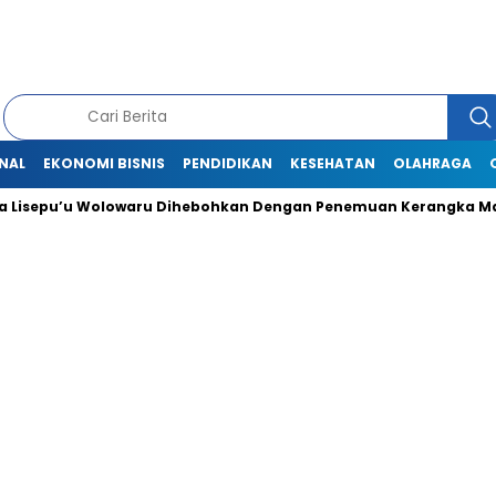
NAL
EKONOMI BISNIS
PENDIDIKAN
KESEHATAN
OLAHRAGA
Lisepu’u Wolowaru Dihebohkan Dengan Penemuan Kerangka Man