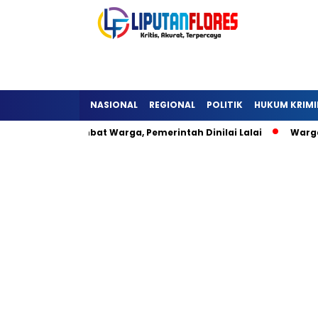
NASIONAL
REGIONAL
POLITIK
HUKUM KRIMI
a Detukeli Hambat Warga, Pemerintah Dinilai Lalai
Warga 