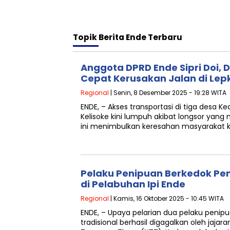
Topik
Berita Ende Terbaru
Anggota DPRD Ende Sipri Doi,
Cepat Kerusakan Jalan di Le
Regional
| Senin, 8 Desember 2025 - 19:28 WITA
ENDE, – Akses transportasi di tiga desa
Kelisoke kini lumpuh akibat longsor yang
ini menimbulkan keresahan masyarakat 
Pelaku Penipuan Berkedok Pe
di Pelabuhan Ipi Ende
Regional
| Kamis, 16 Oktober 2025 - 10:45 WITA
ENDE, – Upaya pelarian dua pelaku peni
tradisional berhasil digagalkan oleh jajar