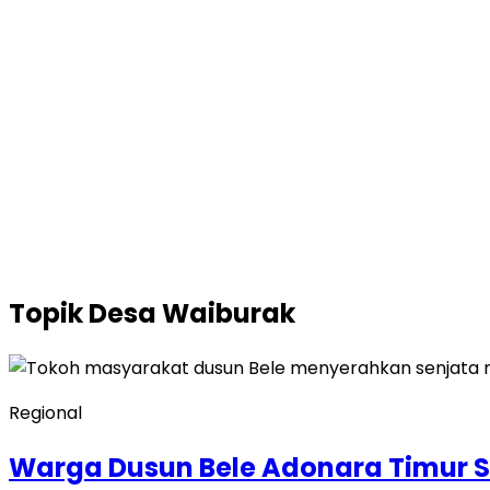
Topik
Desa Waiburak
Regional
Warga Dusun Bele Adonara Timur Se