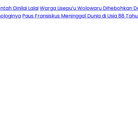
ah Dinilai Lalai
Warga Lisepu’u Wolowaru Dihebohkan 
nologinya
Paus Fransiskus Meninggal Dunia di Usia 88 Tah