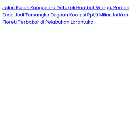
Jalan Rusak Kanganara Detukeli Hambat Warga, Pemerint
Ende Jadi Tersangka Dugaan Korupsi Rp1,9 Miliar, Ini Kro
Floreti Terbakar di Pelabuhan Larantuka