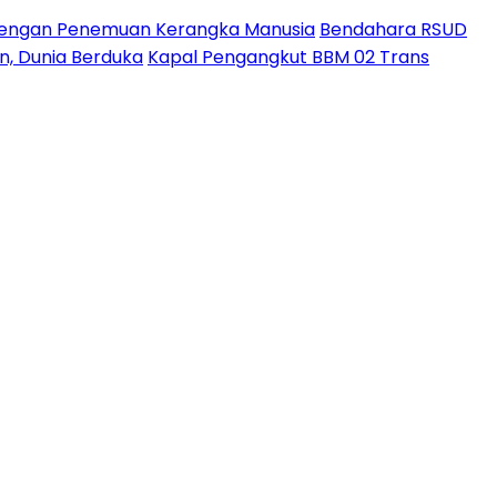
Dengan Penemuan Kerangka Manusia
Bendahara RSUD
un, Dunia Berduka
Kapal Pengangkut BBM 02 Trans