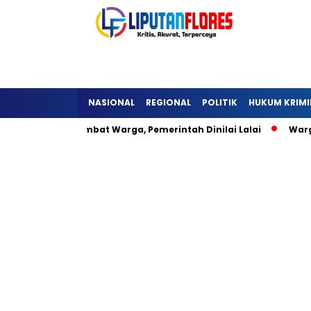
NASIONAL
REGIONAL
POLITIK
HUKUM KRIMI
ra Detukeli Hambat Warga, Pemerintah Dinilai Lalai
Warga 