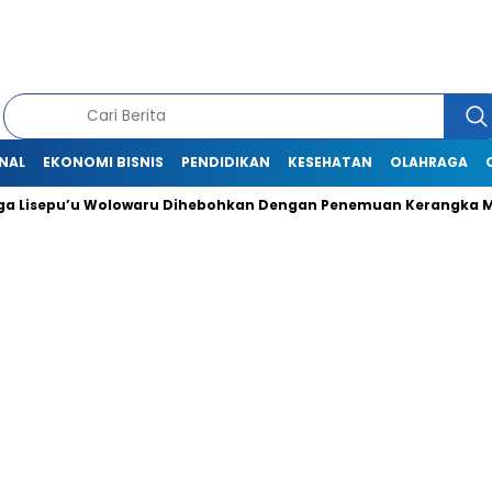
NAL
EKONOMI BISNIS
PENDIDIKAN
KESEHATAN
OLAHRAGA
Lisepu’u Wolowaru Dihebohkan Dengan Penemuan Kerangka Ma