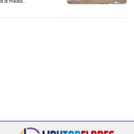
al di media…