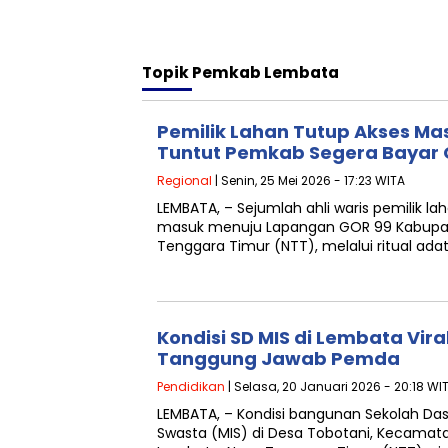
Topik
Pemkab Lembata
Pemilik Lahan Tutup Akses Ma
Tuntut Pemkab Segera Bayar 
Regional
| Senin, 25 Mei 2026 - 17:23 WITA
LEMBATA, – Sejumlah ahli waris pemilik l
masuk menuju Lapangan GOR 99 Kabupa
Tenggara Timur (NTT), melalui ritual ada
Kondisi SD MIS di Lembata Vira
Tanggung Jawab Pemda
Pendidikan
| Selasa, 20 Januari 2026 - 20:18 WI
LEMBATA, – Kondisi bangunan Sekolah Das
Swasta (MIS) di Desa Tobotani, Kecamat