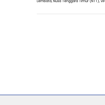
Lembata, Nusa Tenggara Timur (NTT), vir