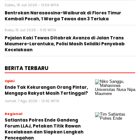
Sabtu, 18 Juli 2026 - 13:59 WITA
Bentrokan Narasaosina-Waiburak di Flores Timur
Kembali Pecah, 1 Warga Tewas dan 3 Terluka
Rabu, 15 Juli 2026 - 11:16 WITA
Pejalan Kaki Tewas Ditabrak Avanza di Jalan Trans
Maumere-Larantuka, Polisi Masih Selidiki Penyebab
Kecelakaan
BERITA TERBARU
Opini
Ende Tak Kekurangan Orang Pintar,
Mengapa Rakyat Masih Tertinggal?
Jumat, 7 Agu 2026 - 13:42 WITA
Regional
Satlantas Polres Ende Gandeng
Forum LLAJ, Petakan Titik Rawan
Kecelakaan dan Siapkan Langkah
Pencegahan