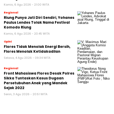
Kamis, 6 Agu 2026 - 21:00 WITA
Regional
Riung Punya Jati Diri Sendiri, Yohanes
Paulus Lendes Tolak Nama Festival
Komodo Riung
Kamis, 6 Agu 2026 - 20:45 WITA
Opini
Flores Tidak Menolak Energi Bersih,
Flores Menolak Ketidakadilan
Selasa, 4 Agu 2026 - 09:34 WITA
Regional
Front Mahasiswa Flores Desak Polres
Sikka Tuntaskan Kasus Dugaan
Persetubuhan Anak yang Mandek
Sejak 2022
Senin, 3 Agu 2026 - 20:51 WITA