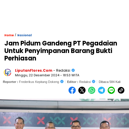
/
Home
Nasional
Jam Pidum Gandeng PT Pegadaian
Untuk Penyimpanan Barang Bukti
Perhiasan
LiputanFlores.Com
- Redaksi
Minggu, 22 Desember 2024 - 18:53 WITA
Reporter :
Frederikus Kepitang Dokeng
Editor :
Redaksi
Dibaca 584 Kali