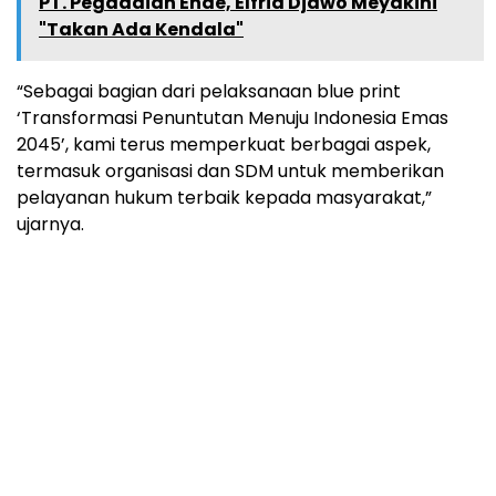
PT. Pegadaian Ende, Elfrid Djawo Meyakini
"Takan Ada Kendala"
“Sebagai bagian dari pelaksanaan blue print
‘Transformasi Penuntutan Menuju Indonesia Emas
2045’, kami terus memperkuat berbagai aspek,
termasuk organisasi dan SDM untuk memberikan
pelayanan hukum terbaik kepada masyarakat,”
ujarnya.