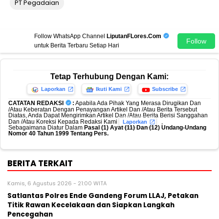
PT Pegadaian
Follow WhatsApp Channel
LiputanFLores.Com
Follow
untuk Berita Terbaru Setiap Hari
Tetap Terhubung Dengan Kami:
Laporkan
Ikuti Kami
Subscribe
CATATAN REDAKSI
:
Apabila Ada Pihak Yang Merasa Dirugikan Dan
/Atau Keberatan Dengan Penayangan Artikel Dan /Atau Berita Tersebut
Diatas, Anda Dapat Mengirimkan Artikel Dan /Atau Berita Berisi Sanggahan
Dan /Atau Koreksi Kepada Redaksi Kami
,
Laporkan
Sebagaimana Diatur Dalam
Pasal (1) Ayat (11) Dan (12) Undang-Undang
Nomor 40 Tahun 1999 Tentang Pers.
BERITA TERKAIT
Kamis, 6 Agustus 2026 - 21:00 WITA
Satlantas Polres Ende Gandeng Forum LLAJ, Petakan
Titik Rawan Kecelakaan dan Siapkan Langkah
Pencegahan