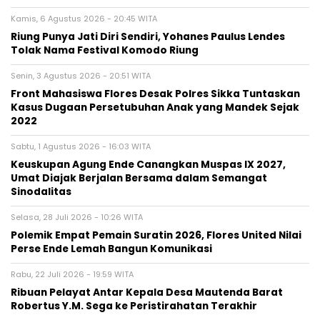
Kamis, 6 Agustus 2026 - 20:45 WITA
Riung Punya Jati Diri Sendiri, Yohanes Paulus Lendes
Tolak Nama Festival Komodo Riung
Senin, 3 Agustus 2026 - 20:51 WITA
Front Mahasiswa Flores Desak Polres Sikka Tuntaskan
Kasus Dugaan Persetubuhan Anak yang Mandek Sejak
2022
Sabtu, 1 Agustus 2026 - 16:03 WITA
Keuskupan Agung Ende Canangkan Muspas IX 2027,
Umat Diajak Berjalan Bersama dalam Semangat
Sinodalitas
Selasa, 28 Juli 2026 - 10:26 WITA
Polemik Empat Pemain Suratin 2026, Flores United Nilai
Perse Ende Lemah Bangun Komunikasi
Rabu, 22 Juli 2026 - 19:59 WITA
Ribuan Pelayat Antar Kepala Desa Mautenda Barat
Robertus Y.M. Sega ke Peristirahatan Terakhir