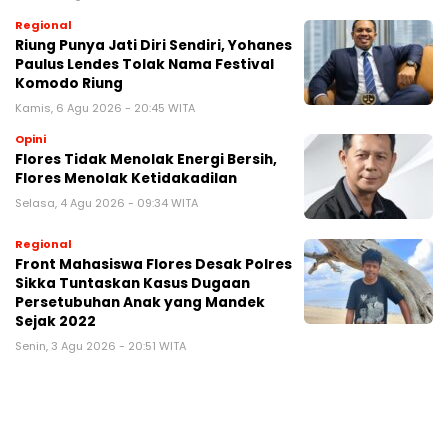
Regional
Riung Punya Jati Diri Sendiri, Yohanes
Paulus Lendes Tolak Nama Festival
Komodo Riung
Kamis, 6 Agu 2026 - 20:45 WITA
Opini
Flores Tidak Menolak Energi Bersih,
Flores Menolak Ketidakadilan
Selasa, 4 Agu 2026 - 09:34 WITA
Regional
Front Mahasiswa Flores Desak Polres
Sikka Tuntaskan Kasus Dugaan
Persetubuhan Anak yang Mandek
Sejak 2022
Senin, 3 Agu 2026 - 20:51 WITA