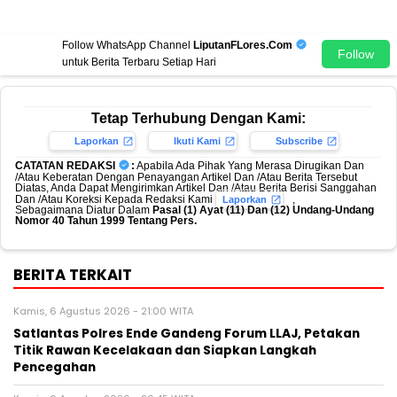
Follow WhatsApp Channel
LiputanFLores.Com
Follow
untuk Berita Terbaru Setiap Hari
Tetap Terhubung Dengan Kami:
Laporkan
Ikuti Kami
Subscribe
CATATAN REDAKSI
:
Apabila Ada Pihak Yang Merasa Dirugikan Dan
/Atau Keberatan Dengan Penayangan Artikel Dan /Atau Berita Tersebut
Diatas, Anda Dapat Mengirimkan Artikel Dan /Atau Berita Berisi Sanggahan
Dan /Atau Koreksi Kepada Redaksi Kami
,
Laporkan
Sebagaimana Diatur Dalam
Pasal (1) Ayat (11) Dan (12) Undang-Undang
Nomor 40 Tahun 1999 Tentang Pers.
BERITA TERKAIT
Kamis, 6 Agustus 2026 - 21:00 WITA
Satlantas Polres Ende Gandeng Forum LLAJ, Petakan
Titik Rawan Kecelakaan dan Siapkan Langkah
Pencegahan