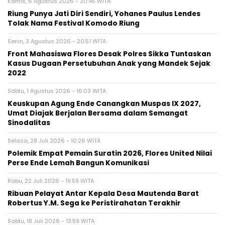
Kamis, 6 Agustus 2026 - 20:45 WITA
Riung Punya Jati Diri Sendiri, Yohanes Paulus Lendes
Tolak Nama Festival Komodo Riung
Senin, 3 Agustus 2026 - 20:51 WITA
Front Mahasiswa Flores Desak Polres Sikka Tuntaskan
Kasus Dugaan Persetubuhan Anak yang Mandek Sejak
2022
Sabtu, 1 Agustus 2026 - 16:03 WITA
Keuskupan Agung Ende Canangkan Muspas IX 2027,
Umat Diajak Berjalan Bersama dalam Semangat
Sinodalitas
Selasa, 28 Juli 2026 - 10:26 WITA
Polemik Empat Pemain Suratin 2026, Flores United Nilai
Perse Ende Lemah Bangun Komunikasi
Rabu, 22 Juli 2026 - 19:59 WITA
Ribuan Pelayat Antar Kepala Desa Mautenda Barat
Robertus Y.M. Sega ke Peristirahatan Terakhir
Sabtu, 18 Juli 2026 - 13:59 WITA