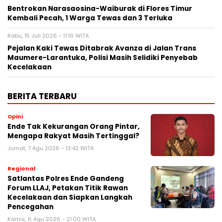
Bentrokan Narasaosina-Waiburak di Flores Timur
Kembali Pecah, 1 Warga Tewas dan 3 Terluka
Rabu, 15 Juli 2026 - 11:16 WITA
Pejalan Kaki Tewas Ditabrak Avanza di Jalan Trans
Maumere-Larantuka, Polisi Masih Selidiki Penyebab
Kecelakaan
BERITA TERBARU
Opini
Ende Tak Kekurangan Orang Pintar,
Mengapa Rakyat Masih Tertinggal?
Jumat, 7 Agu 2026 - 13:42 WITA
Regional
Satlantas Polres Ende Gandeng
Forum LLAJ, Petakan Titik Rawan
Kecelakaan dan Siapkan Langkah
Pencegahan
Kamis, 6 Agu 2026 - 21:00 WITA