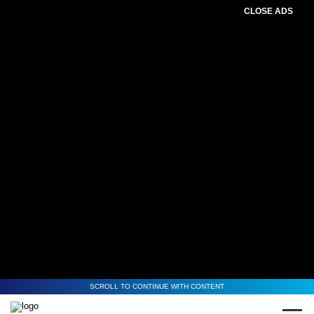
CLOSE ADS
SCROLL TO CONTINUE WITH CONTENT