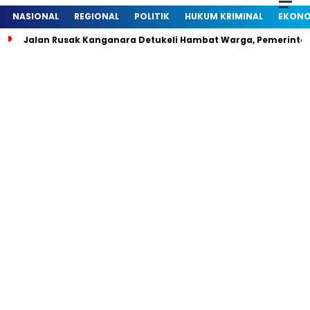
NASIONAL
REGIONAL
POLITIK
HUKUM KRIMINAL
EKONO
Jalan Rusak Kanganara Detukeli Hambat Warga, Pemerintah D