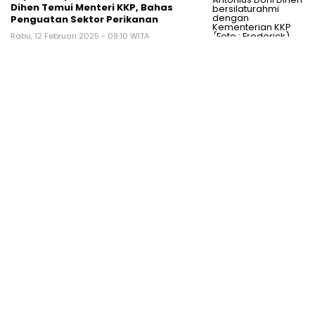
Dihen Temui Menteri KKP, Bahas
Penguatan Sektor Perikanan
Rabu, 12 Februari 2025 - 09:10 WITA