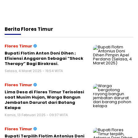
Berita
Flores Timur
Flores Timur
Bupati Flotim Anton Doni Dihen ;
Efisiensi Anggaran Sebagai “Shock
Therapy” Bagi Birokrasi.
Selasa, 4 Maret 2025 - 19:54 WITA
Flores Timur
Lima Desa di Flores Timur Terisolasi
saat Musim Hujan, Warga Bangun
Jembatan Darurat dari Batang
Kelapa
Kamis, 13 Februari 2025 - 09:37 WITA
Flores Timur
Bupati Terpilih Flotim Antonius Doni