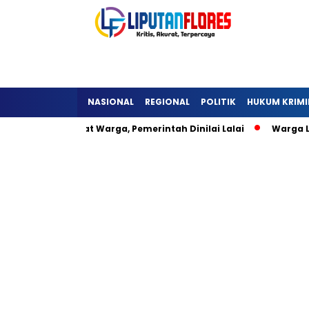
NASIONAL
REGIONAL
POLITIK
HUKUM KRIMI
eli Hambat Warga, Pemerintah Dinilai Lalai
Warga Lisepu’