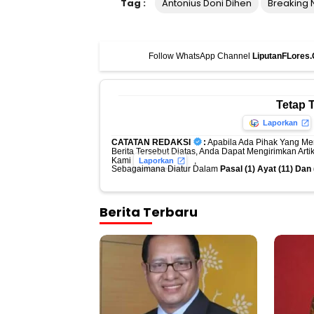
Tag :
Antonius Doni Dihen
Breaking
Follow WhatsApp Channel
LiputanFLores
Tetap 
Laporkan
CATATAN REDAKSI
:
Apabila Ada Pihak Yang Me
Berita Tersebut Diatas, Anda Dapat Mengirimkan Art
Kami
,
Laporkan
Sebagaimana Diatur Dalam
Pasal (1) Ayat (11) Da
Berita Terbaru