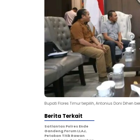
Bupati Flores Timur terpilih, Antonius Doni Dihen b
Berita Terkait
Satlantas Polres Ende
Gandeng Forum LLAJ,
Petakan Titik Rawan