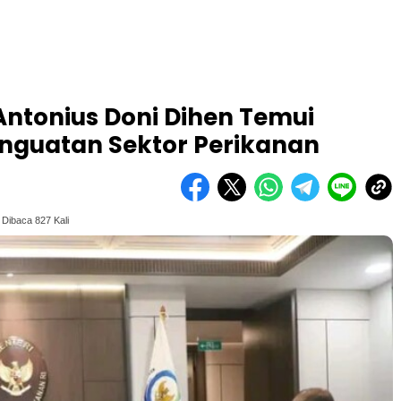
 Antonius Doni Dihen Temui
enguatan Sektor Perikanan
Dibaca 827 Kali