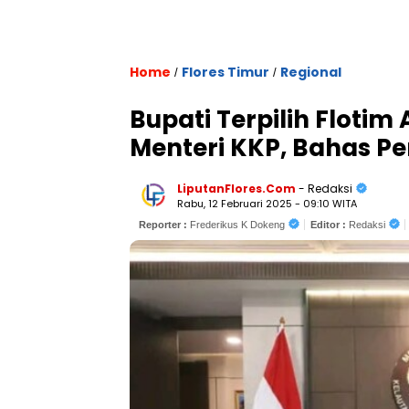
Home
Flores Timur
Regional
/
/
Bupati Terpilih Flotim
Menteri KKP, Bahas P
LiputanFlores.Com
- Redaksi
Rabu, 12 Februari 2025 - 09:10 WITA
Reporter :
Frederikus K Dokeng
Editor :
Redaksi