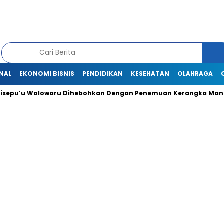
NAL
EKONOMI BISNIS
PENDIDIKAN
KESEHATAN
OLAHRAGA
u Wolowaru Dihebohkan Dengan Penemuan Kerangka Manusia