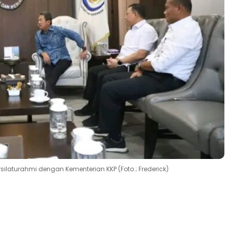
ersilaturahmi dengan Kementerian KKP (Foto ; Frederick)