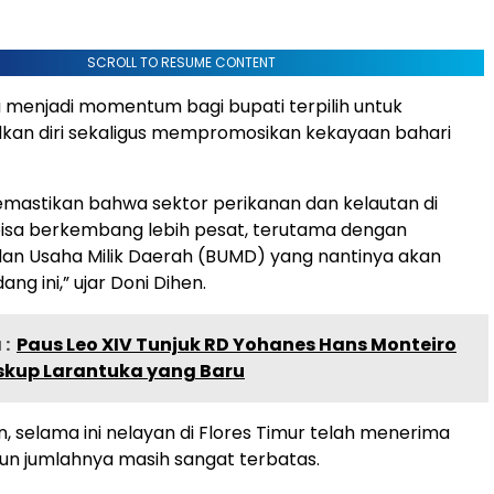
SCROLL TO RESUME CONTENT
 menjadi momentum bagi bupati terpilih untuk
an diri sekaligus mempromosikan kekayaan bahari
emastikan bahwa sektor perikanan dan kelautan di
bisa berkembang lebih pesat, terutama dengan
an Usaha Milik Daerah (BUMD) yang nantinya akan
ang ini,” ujar Doni Dihen.
:
Paus Leo XIV Tunjuk RD Yohanes Hans Monteiro
skup Larantuka yang Baru
n, selama ini nelayan di Flores Timur telah menerima
n jumlahnya masih sangat terbatas.