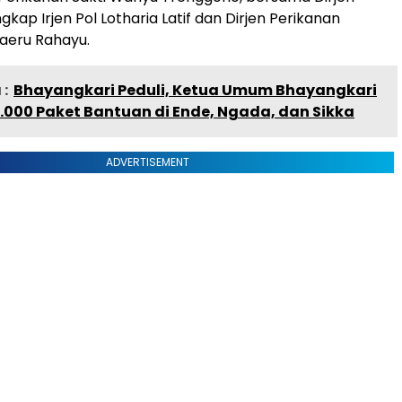
kap Irjen Pol Lotharia Latif dan Dirjen Perikanan
aeru Rahayu.
:
Bhayangkari Peduli, Ketua Umum Bhayangkari
.000 Paket Bantuan di Ende, Ngada, dan Sikka
ADVERTISEMENT