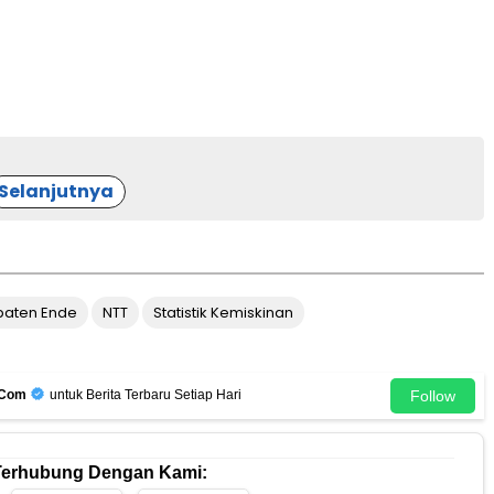
Selanjutnya
aten Ende
NTT
Statistik Kemiskinan
Follow
.Com
untuk Berita Terbaru Setiap Hari
Terhubung Dengan Kami: