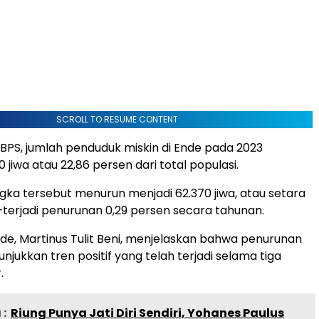
SCROLL TO RESUME CONTENT
BPS, jumlah penduduk miskin di Ende pada 2023
0 jiwa atau 22,86 persen dari total populasi.
gka tersebut menurun menjadi 62.370 jiwa, atau setara
terjadi penurunan 0,29 persen secara tahunan.
de, Martinus Tulit Beni, menjelaskan bahwa penurunan
jukkan tren positif yang telah terjadi selama tiga
.
:
Riung Punya Jati Diri Sendiri, Yohanes Paulus