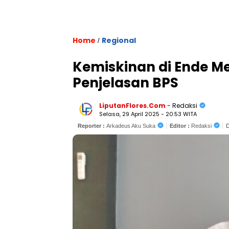
Home
Regional
/
Kemiskinan di Ende Me
Penjelasan BPS
LiputanFlores.Com
- Redaksi
Selasa, 29 April 2025 - 20:53 WITA
Reporter :
Arkadeus Aku Suka
Editor :
Redaksi
D