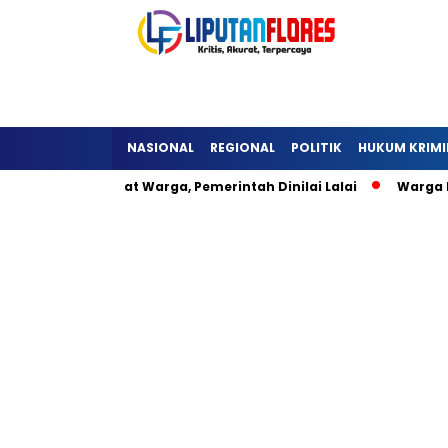
NASIONAL
REGIONAL
POLITIK
HUKUM KRIMI
tukeli Hambat Warga, Pemerintah Dinilai Lalai
Warga Lisep