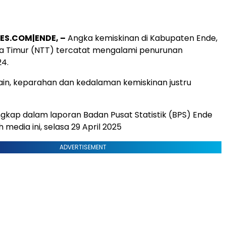
ES.COM|ENDE, –
Angka kemiskinan di Kabupaten Ende,
a Timur (NTT) tercatat mengalami penurunan
4.
 lain, keparahan dan kedalaman kemiskinan justru
ungkap dalam laporan Badan Pusat Statistik (BPS) Ende
 media ini, selasa 29 April 2025
ADVERTISEMENT