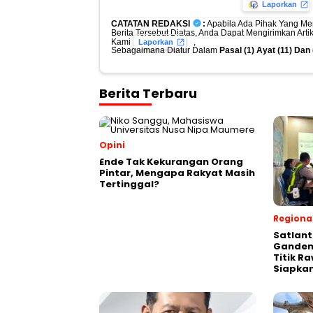
Laporkan
CATATAN REDAKSI
:
Apabila Ada Pihak Yang Me
Berita Tersebut Diatas, Anda Dapat Mengirimkan Art
Kami
,
Laporkan
Sebagaimana Diatur Dalam
Pasal (1) Ayat (11) Da
Berita Terbaru
Opini
Ende Tak Kekurangan Orang
Pintar, Mengapa Rakyat Masih
Tertinggal?
Regiona
Satlant
Ganden
Titik R
Siapka