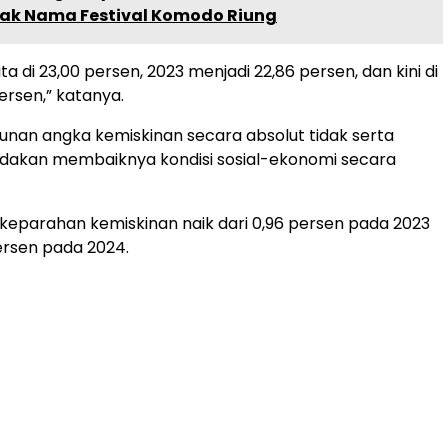
lak Nama Festival Komodo Riung
ta di 23,00 persen, 2023 menjadi 22,86 persen, dan kini di
ersen,” katanya.
nan angka kemiskinan secara absolut tidak serta
akan membaiknya kondisi sosial-ekonomi secara
s keparahan kemiskinan naik dari 0,96 persen pada 2023
persen pada 2024.